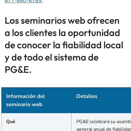
877-660-6789
.
Los seminarios web ofrecen
a los clientes la oportunidad
de conocer la fiabilidad local
y de todo el sistema de
PG&E.
Información del
Detalles
seminario web
Qué
PG&E celebrará su asamb
general anual de fiabilida