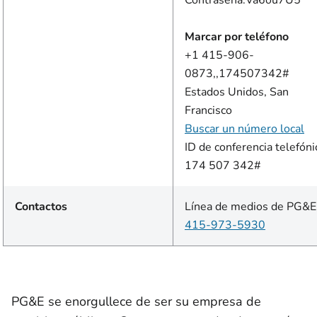
Contraseña:Va6ou7U5
Marcar por teléfono
+1 415-906-
0873,,174507342#
Estados Unidos, San
Francisco
Buscar un número local
ID de conferencia telefóni
174 507 342#
Contactos
Línea de medios de PG&E
415-973-5930
PG&E se enorgullece de ser su empresa de