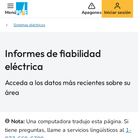
Menú
Apagones
Iniciar sesión
Sistemas eléctricos
Informes de fiabilidad
eléctrica
Acceda a los datos más recientes sobre su
área
Nota:
Una computadora tradujo esta página. Si
tiene preguntas, llame a servicios lingüísticos al
1-