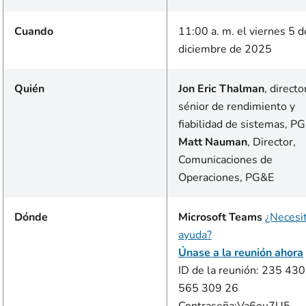
Cuando
11:00 a. m. el viernes 5 d
diciembre de 2025
Quién
Jon Eric Thalman
, directo
sénior de rendimiento y
fiabilidad de sistemas, P
Matt Nauman
, Director,
Comunicaciones de
Operaciones, PG&E
Dónde
Microsoft Teams
¿Necesi
ayuda?
Únase a la reunión ahora
ID de la reunión: 235 430
565 309 26