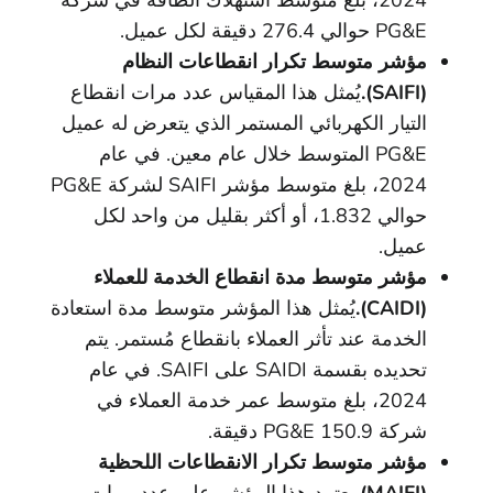
2024، بلغ متوسط استهلاك الطاقة في شركة
PG&E حوالي 276.4 دقيقة لكل عميل.
مؤشر متوسط تكرار انقطاعات النظام
(SAIFI).
يُمثل هذا المقياس عدد مرات انقطاع
التيار الكهربائي المستمر الذي يتعرض له عميل
PG&E المتوسط خلال عام معين. في عام
2024، بلغ متوسط مؤشر SAIFI لشركة PG&E
حوالي 1.832، أو أكثر بقليل من واحد لكل
عميل.
مؤشر متوسط مدة انقطاع الخدمة للعملاء
(CAIDI).
يُمثل هذا المؤشر متوسط مدة استعادة
الخدمة عند تأثر العملاء بانقطاع مُستمر. يتم
تحديده بقسمة SAIDI على SAIFI. في عام
2024، بلغ متوسط عمر خدمة العملاء في
شركة PG&E 150.9 دقيقة.
مؤشر متوسط تكرار الانقطاعات اللحظية