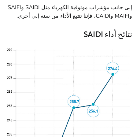
إلى جانب مؤشرات موثوقية الكهرباء مثل SAIDI وSAIFI
وMAIFI وCAIDI، فإننا نتتبع الأداء من سنة إلى أخرى.
نتائج أداء SAIDI