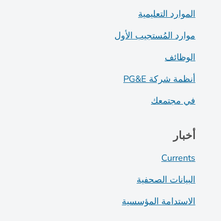
الموارد التعليمية
موارد المُستجيب الأول
الوظائف
أنظمة شركة PG&E
في مجتمعك
أخبار
Currents
البيانات الصحفية
الاستدامة المؤسسية