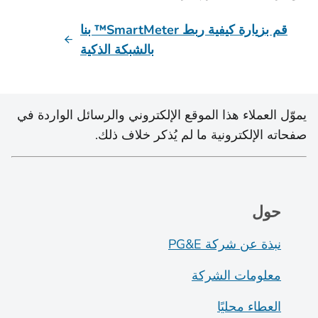
قم بزيارة كيفية ربط SmartMeter™ بنا
بالشبكة الذكية
يموّل العملاء هذا الموقع الإلكتروني والرسائل الواردة في
صفحاته الإلكترونية ما لم يُذكر خلاف ذلك.
حول
نبذة عن شركة PG&E
معلومات الشركة
العطاء محليًا