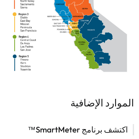
الموارد الإضافية
اكتشف برنامج SmartMeter™