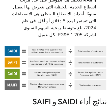
(MAIFI).
يعتمد هذا المؤشر على عدد مرات
انقطاع الخدمة اللحظية التي يتعرض لها العميل
سنويًا. أحداث الانقطاع اللحظي هي الانقطاعات
التي تستمر لمدة 5 دقائق أو أقل. في عام
2024، بلغ متوسط ربحية السهم السنوي
لشركة PG&E 1.205 لكل عميل.
نتائج أداء SAIDI و SAIFI