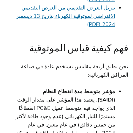
تنزيل العرض التقديمي من العرض التقديمي
الافتراضي لموثوقية الكهرباء بتاريخ 13 ديسمبر
2024 (PDF)
فهم كيفية قياس الموثوقية
نحن نطبق أربعة مقاييس تستخدم عادة في صناعة
المرافق الكهربائية:
مؤشر متوسط مدة انقطاع النظام
(SAIDI).
يعتمد هذا المؤشر على مقدار الوقت
الذي يواجه فيه متوسط عميل PG&E انقطاعًا
مستمرًا للتيار الكهربائي (عدم وجود طاقة لأكثر
من خمس دقائق) في عام معين. في عام