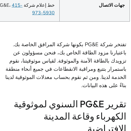
جهات الاتصال
خط إعلام شركة PG&E،
415-
973-5930
تفتخر شركة PG&E بكونها شركة المرافق الخاصة بك.
باعتبارنا مزود الطاقة الخاص بك، فنحن مسؤولون عن
تزويدك بالطاقة الآمنة والموثوقة. لقياس موثوقيتنا، نقوم
باستمرار بتتبع ومراقبة الانقطاعات في جميع أنحاء منطقة
الخدمة لدينا. ومن ثم نقوم بحساب معدلات الموثوقية لدينا
بناءً على هذه البيانات.
تقرير PG&E السنوي لموثوقية
الكهرباء وقاعة المدينة
الافتراضية