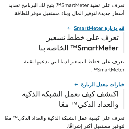
تعرف على تقنية SmartMeter™. يتيح لك البرنامج تحديد
أسعار جديدة لتوفير المال وبناء مستقبل موفر للطاقة.
قم بزيارة SmartMeter
تعرف على خطط تسعير
SmartMeter™ الخاصة بنا
تعرف على خطط التسعير لدينا التي تدعمها تقنية
SmartMeter™.
خيارات معدل الزيارة
اكتشف كيف تعمل الشبكة الذكية
والعداد الذكي™ معًا
تعرف على كيفية عمل الشبكة الذكية والعداد الذكي™ معًا
لتوفير مستقبل أكثر إشراقًا.