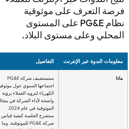
فرصة التعرف على موثوقية
نظام PG&E على المستوى
المحلي وعلى مستوى البلاد.
معلومات الندوة عبر الإنترنت
التفاصيل
ماذا
ستستضيف شركة PG&E
اجتماعها السنوي حول موثوقية
الكهرباء لتزويد العملاء برؤية
واضحة لأداء الشركة في مجال
الموثوقية في عام 2024.
ستشرح الجلسة كيفية قياس
شركة PG&E للموثوقية، وما