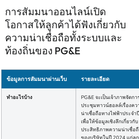
การสัมมนาออนไลน์เปิด
โอกาสให้ลูกค้าได้ฟังเกี่ยวกับ
ความน่าเชื่อถือทั้งระบบและ
ท้องถิ่นของ PG&E
ข้อมูลการสัมมนาผ่านเว็บ
รายละเอียด
ทำอะไรบ้าง
PG&E จะเป็นเจ้าภาพจัดกา
ประชุมทาวน์ฮอลล์เรื่องคว
น่าเชื่อถือทางไฟฟ้าประจําป
เพื่อให้ข้อมูลเชิงลึกเกี่ยวกับ
ประสิทธิภาพความน่าเชื่อถ
ของบริษัทในปี 2024 แก่ลูก