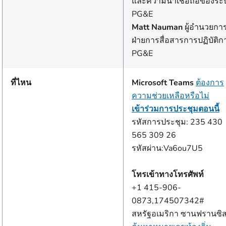
และความน่าเชื่อถือของระ
PG&E
Matt Nauman
ผู้อํานวยกา
ฝ่ายการสื่อสารการปฏิบัติก
PG&E
ที่ไหน
Microsoft Teams
ต้องการ
ความช่วยเหลือหรือไม่
เข้าร่วมการประชุมตอนนี้
รหัสการประชุม: 235 430
565 309 26
รหัสผ่าน:Va6ou7U5
โทรเข้าทางโทรศัพท์
+1 415-906-
0873,174507342#
สหรัฐอเมริกา ซานฟรานซิ