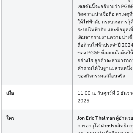
เซสชันนี้จะอธิบายว่า PG&
วัดความน่าเชื่อถือ สาเหตุที่
ให้ไฟฟ้าดับ กระบวนการกู้ค
ระบบไฟฟ้าดับ และข้อมูลเพิ
เติมจากรายงานความน่าเชื
ถือด้านไฟฟ้าประจําปี 202
ของ PG&E ที่ออกเมื่อต้นปีนี
อย่างไร ลูกค้าจะสามารถถ
คําถามได้ในฐานะส่วนหนึ่ง
ของกิจกรรมเสมือนจริง
เมื่อ
11.00 น. วันศุกร์ที่ 5 ธันว
2025
ใคร
Jon Eric Thalman
ผู้อํานวย
การอาวุโส ฝ่ายประสิทธิภ