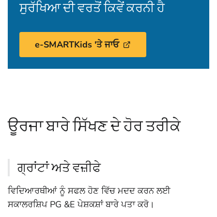
ਸੁਰੱਖਿਆ ਦੀ ਵਰਤੋਂ ਕਿਵੇਂ ਕਰਨੀ ਹੈ
e-SMARTKids 'ਤੇ ਜਾਓ
ਊਰਜਾ ਬਾਰੇ ਸਿੱਖਣ ਦੇ ਹੋਰ ਤਰੀਕੇ
ਗ੍ਰਾਂਟਾਂ ਅਤੇ ਵਜ਼ੀਫੇ
ਵਿਦਿਆਰਥੀਆਂ ਨੂੰ ਸਫਲ ਹੋਣ ਵਿੱਚ ਮਦਦ ਕਰਨ ਲਈ
ਸਕਾਲਰਸ਼ਿਪ PG &E ਪੇਸ਼ਕਸ਼ਾਂ ਬਾਰੇ ਪਤਾ ਕਰੋ।