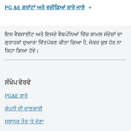
PG &E ਗਰਾਂਟਾਂ ਅਤੇ ਵਜ਼ੀਫ਼ਿਆਂ ਬਾਰੇ ਜਾਣੋ
ਇਸ ਵੈਬਸਾਈਟ ਅਤੇ ਇਸਦੇ ਵੈਬਪੰਨਿਆਂ ਵਿੱਚ ਸ਼ਾਮਲ ਸੰਦੇਸ਼ਾਂ ਦਾ
ਗ੍ਰਾਹਕਾਂ ਦੁਆਰਾ ਵਿੱਤਪੋਸ਼ਣ ਕੀਤਾ ਗਿਆ ਹੈ, ਜੇਕਰ ਕੁਝ ਹੋਰ ਨਾ
ਕਿਹਾ ਗਿਆ ਹੋਵੇ।
ਸੰਖੇਪ ਵੇਰਵੇ
PG&E ਬਾਰੇ
ਕੰਪਨੀ ਦੀ ਜਾਣਕਾਰੀ
ਸਥਾਨਕ ਤੌਰ 'ਤੇ ਦੇਣਾ