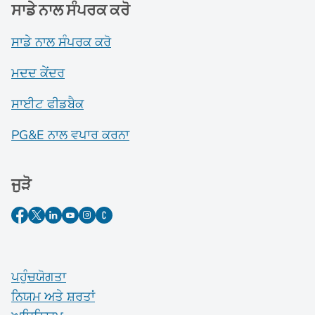
ਸਾਡੇ ਨਾਲ ਸੰਪਰਕ ਕਰੋ
ਸਾਡੇ ਨਾਲ ਸੰਪਰਕ ਕਰੋ
ਮਦਦ ਕੇਂਦਰ
ਸਾਈਟ ਫੀਡਬੈਕ
PG&E ਨਾਲ ਵਪਾਰ ਕਰਨਾ
ਜੁੜੋ
ਪਹੁੰਚਯੋਗਤਾ
ਨਿਯਮ ਅਤੇ ਸ਼ਰਤਾਂ