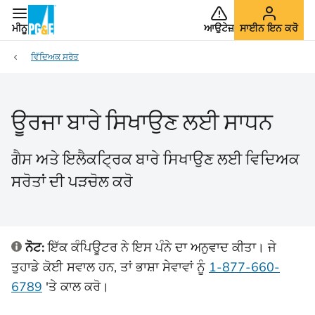
ਮੀਨੂ
ਆਉਟੇਜ਼
ਸਾਈਨ ਇਨ ਕਰੋ
ਵਿੱਦਿਅਕ ਸਰੋਤ
ਊਰਜਾ ਬਾਰੇ ਸਿਖਾਉਣ ਲਈ ਸਾਧਨ
ਗੈਸ ਅਤੇ ਇਲੈਕਟ੍ਰਿਕ ਬਾਰੇ ਸਿਖਾਉਣ ਲਈ ਵਿਦਿਅਕ
ਸਰੋਤਾਂ ਦੀ ਪੜਚੋਲ ਕਰੋ
ਨੋਟ:
ਇੱਕ ਕੰਪਿਊਟਰ ਨੇ ਇਸ ਪੰਨੇ ਦਾ ਅਨੁਵਾਦ ਕੀਤਾ। ਜੇ
ਤੁਹਾਡੇ ਕੋਈ ਸਵਾਲ ਹਨ, ਤਾਂ ਭਾਸ਼ਾ ਸੇਵਾਵਾਂ ਨੂੰ
1-877-660-
6789
'ਤੇ
ਕਾਲ ਕਰੋ।