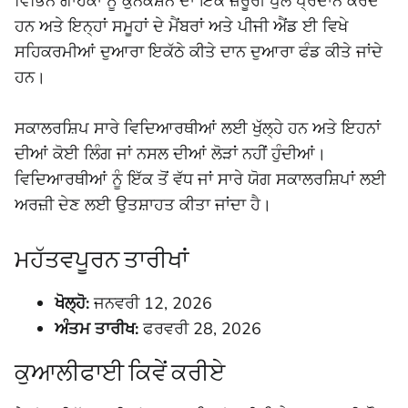
ਵਿਭਿੰਨ ਗਾਹਕਾਂ ਨੂੰ ਕੁਨੈਕਸ਼ਨ ਦਾ ਇੱਕ ਜ਼ਰੂਰੀ ਪੁਲ ਪ੍ਰਦਾਨ ਕਰਦੇ
ਹਨ ਅਤੇ ਇਨ੍ਹਾਂ ਸਮੂਹਾਂ ਦੇ ਮੈਂਬਰਾਂ ਅਤੇ ਪੀਜੀ ਐਂਡ ਈ ਵਿਖੇ
ਸਹਿਕਰਮੀਆਂ ਦੁਆਰਾ ਇਕੱਠੇ ਕੀਤੇ ਦਾਨ ਦੁਆਰਾ ਫੰਡ ਕੀਤੇ ਜਾਂਦੇ
ਹਨ।
ਸਕਾਲਰਸ਼ਿਪ ਸਾਰੇ ਵਿਦਿਆਰਥੀਆਂ ਲਈ ਖੁੱਲ੍ਹੇ ਹਨ ਅਤੇ ਇਹਨਾਂ
ਦੀਆਂ ਕੋਈ ਲਿੰਗ ਜਾਂ ਨਸਲ ਦੀਆਂ ਲੋੜਾਂ ਨਹੀਂ ਹੁੰਦੀਆਂ।
ਵਿਦਿਆਰਥੀਆਂ ਨੂੰ ਇੱਕ ਤੋਂ ਵੱਧ ਜਾਂ ਸਾਰੇ ਯੋਗ ਸਕਾਲਰਸ਼ਿਪਾਂ ਲਈ
ਅਰਜ਼ੀ ਦੇਣ ਲਈ ਉਤਸ਼ਾਹਤ ਕੀਤਾ ਜਾਂਦਾ ਹੈ।
ਮਹੱਤਵਪੂਰਨ ਤਾਰੀਖਾਂ
ਖੋਲ੍ਹੋ:
ਜਨਵਰੀ 12, 2026
ਅੰਤਮ ਤਾਰੀਖ:
ਫਰਵਰੀ 28, 2026
ਕੁਆਲੀਫਾਈ ਕਿਵੇਂ ਕਰੀਏ