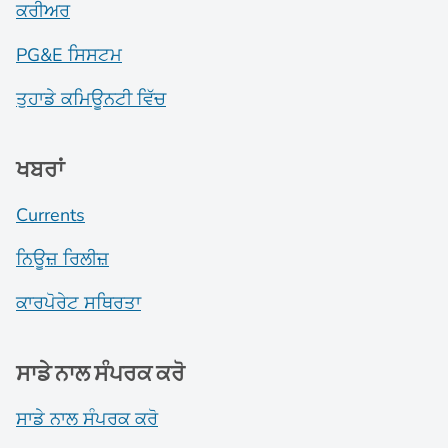
ਕਰੀਅਰ
PG&E ਸਿਸਟਮ
ਤੁਹਾਡੇ ਕਮਿਊਨਟੀ ਵਿੱਚ
ਖਬਰਾਂ
Currents
ਨਿਊਜ਼ ਰਿਲੀਜ਼
ਕਾਰਪੋਰੇਟ ਸਥਿਰਤਾ
ਸਾਡੇ ਨਾਲ ਸੰਪਰਕ ਕਰੋ
ਸਾਡੇ ਨਾਲ ਸੰਪਰਕ ਕਰੋ