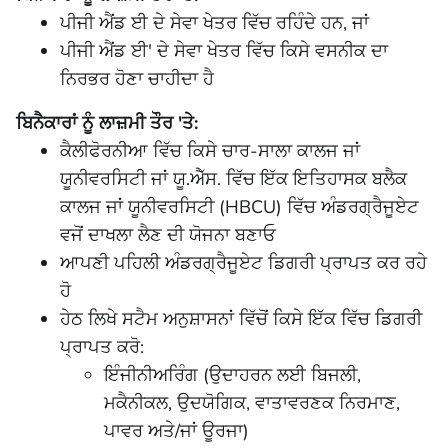
ਪੀਜੀ ਐਂਡ ਈ ਦੇ ਸੇਵਾ ਖੇਤਰ ਵਿੱਚ ਰਹਿੰਦੇ ਹਨ, ਜਾਂ
ਪੀਜੀ ਐਂਡ ਈ' ਦੇ ਸੇਵਾ ਖੇਤਰ ਵਿੱਚ ਕਿਸੇ ਵਸਨੀਕ ਦਾ
ਨਿਰਭਰ ਹੋਣਾ ਚਾਹੀਦਾ ਹੈ
ਬਿਨੈਕਾਰਾਂ ਨੂੰ ਲਾਜ਼ਮੀ ਤੌਰ 'ਤੇ:
ਕੈਲੀਫੋਰਨੀਆ ਵਿੱਚ ਕਿਸੇ ਚਾਰ-ਸਾਲਾ ਕਾਲਜ ਜਾਂ
ਯੂਨੀਵਰਸਿਟੀ ਜਾਂ ਯੂ.ਐੱਸ. ਵਿੱਚ ਇੱਕ ਇਤਿਹਾਸਕ ਬਲੈਕ
ਕਾਲਜ ਜਾਂ ਯੂਨੀਵਰਸਿਟੀ (HBCU) ਵਿੱਚ ਅੰਡਰਗ੍ਰੈਜੂਏਟ
ਵਜੋਂ ਦਾਖਲਾ ਲੈਣ ਦੀ ਯੋਜਨਾ ਬਣਾਓ
ਆਪਣੀ ਪਹਿਲੀ ਅੰਡਰਗ੍ਰੈਜੂਏਟ ਡਿਗਰੀ ਪ੍ਰਾਪਤ ਕਰ ਰਹੇ
ਹੋ
ਹੇਠ ਲਿਖੇ ਸਟੈਮ ਅਨੁਸ਼ਾਸਨਾਂ ਵਿੱਚੋਂ ਕਿਸੇ ਇੱਕ ਵਿੱਚ ਡਿਗਰੀ
ਪ੍ਰਾਪਤ ਕਰੋ:
ਇੰਜੀਨੀਅਰਿੰਗ (ਉਦਾਹਰਨ ਲਈ ਬਿਜਲੀ,
ਮਕੈਨੀਕਲ, ਉਦਯੋਗਿਕ, ਵਾਤਾਵਰਣਕ ਨਿਰਮਾਣ,
ਪਾਵਰ ਅਤੇ/ਜਾਂ ਊਰਜਾ)