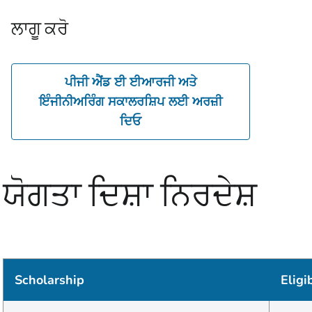
ਲਾਗੂ ਕਰੋ
ਪੀਜੀ ਐਂਡ ਈ ਈਆਰਜੀ ਅਤੇ
ਇੰਜੀਨੀਅਰਿੰਗ ਸਕਾਲਰਸ਼ਿਪ ਲਈ ਅਰਜ਼ੀ
ਦਿਓ
ਯੋਗਤਾ ਦਿਸ਼ਾ ਨਿਰਦੇਸ਼
Scholarship
Eligib