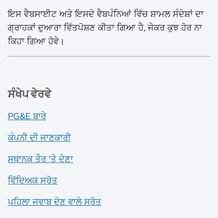
ਇਸ ਵੈਬਸਾਈਟ ਅਤੇ ਇਸਦੇ ਵੈਬਪੰਨਿਆਂ ਵਿੱਚ ਸ਼ਾਮਲ ਸੰਦੇਸ਼ਾਂ ਦਾ
ਗ੍ਰਾਹਕਾਂ ਦੁਆਰਾ ਵਿੱਤਪੋਸ਼ਣ ਕੀਤਾ ਗਿਆ ਹੈ, ਜੇਕਰ ਕੁਝ ਹੋਰ ਨਾ
ਕਿਹਾ ਗਿਆ ਹੋਵੇ।
ਸੰਖੇਪ ਵੇਰਵੇ
PG&E ਬਾਰੇ
ਕੰਪਨੀ ਦੀ ਜਾਣਕਾਰੀ
ਸਥਾਨਕ ਤੌਰ 'ਤੇ ਦੇਣਾ
ਵਿੱਦਿਅਕ ਸਰੋਤ
ਪਹਿਲਾ ਜਵਾਬ ਦੇਣ ਵਾਲੇ ਸਰੋਤ