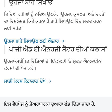
ਊਰਜਾ ਬਾਰੇ ਸਿਖਾਓ
ਵਿਦਿਆਰਥੀਆਂ ਨੂੰ ਨਵਿਆਉਣਯੋਗ ਊਰਜਾ, ਕੁਸ਼ਲਤਾ ਅਤੇ ਵਰਤੋਂ
ਦਾ ਵਿਸ਼ਲੇਸ਼ਣ ਕਿਵੇਂ ਕਰਨਾ ਹੈ ਬਾਰੇ ਸਿਖਾਉਣ ਵਿੱਚ ਮਦਦ ਕਰਨ
ਲਈ ਸਰੋਤ।
ਊਰਜਾ ਬਾਰੇ ਸਿਖਾਉਣ ਲਈ ਔਜ਼ਾਰ
ਪੀਜੀ ਐਂਡ ਈ ਐਨਰਜੀ ਸੈਂਟਰ ਦੀਆਂ ਕਲਾਸਾਂ
ਊਰਜਾ-ਸਬੰਧਿਤ ਵਿਸ਼ਿਆਂ ਦੀ ਇੱਕ ਲੜੀ 'ਤੇ ਮੁਫ਼ਤ ਔਨਲਾਈਨ
ਕੋਰਸਾਂ ਦੀ ਖੋਜ ਕਰੋ।
ਸਾਡੀ ਕੋਰਸ ਕੈਟਾਲਾਗ ਦੇਖੋ
ਇਸ ਵੈੱਬਪੇਜ ਨੂੰ ਸ਼ੇਅਰਧਾਰਕਾਂ ਦੁਆਰਾ ਫੰਡ ਦਿੱਤਾ ਜਾਂਦਾ ਹੈ.