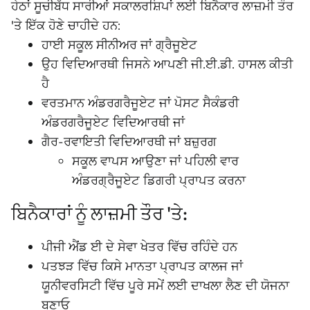
ਹੇਠਾਂ ਸੂਚੀਬੱਧ ਸਾਰੀਆਂ ਸਕਾਲਰਸ਼ਿਪਾਂ ਲਈ ਬਿਨੈਕਾਰ ਲਾਜ਼ਮੀ ਤੌਰ
'ਤੇ ਇੱਕ ਹੋਣੇ ਚਾਹੀਦੇ ਹਨ:
ਹਾਈ ਸਕੂਲ ਸੀਨੀਅਰ ਜਾਂ ਗ੍ਰੈਜੂਏਟ
ਉਹ ਵਿਦਿਆਰਥੀ ਜਿਸਨੇ ਆਪਣੀ ਜੀ.ਈ.ਡੀ. ਹਾਸਲ ਕੀਤੀ
ਹੈ
ਵਰਤਮਾਨ ਅੰਡਰਗਰੈਜੂਏਟ ਜਾਂ ਪੋਸਟ ਸੈਕੰਡਰੀ
ਅੰਡਰਗਰੈਜੂਏਟ ਵਿਦਿਆਰਥੀ ਜਾਂ
ਗੈਰ-ਰਵਾਇਤੀ ਵਿਦਿਆਰਥੀ ਜਾਂ ਬਜ਼ੁਰਗ
ਸਕੂਲ ਵਾਪਸ ਆਉਣਾ ਜਾਂ ਪਹਿਲੀ ਵਾਰ
ਅੰਡਰਗ੍ਰੈਜੂਏਟ ਡਿਗਰੀ ਪ੍ਰਾਪਤ ਕਰਨਾ
ਬਿਨੈਕਾਰਾਂ ਨੂੰ ਲਾਜ਼ਮੀ ਤੌਰ 'ਤੇ:
ਪੀਜੀ ਐਂਡ ਈ ਦੇ ਸੇਵਾ ਖੇਤਰ ਵਿੱਚ ਰਹਿੰਦੇ ਹਨ
ਪਤਝੜ ਵਿੱਚ ਕਿਸੇ ਮਾਨਤਾ ਪ੍ਰਾਪਤ ਕਾਲਜ ਜਾਂ
ਯੂਨੀਵਰਸਿਟੀ ਵਿੱਚ ਪੂਰੇ ਸਮੇਂ ਲਈ ਦਾਖਲਾ ਲੈਣ ਦੀ ਯੋਜਨਾ
ਬਣਾਓ