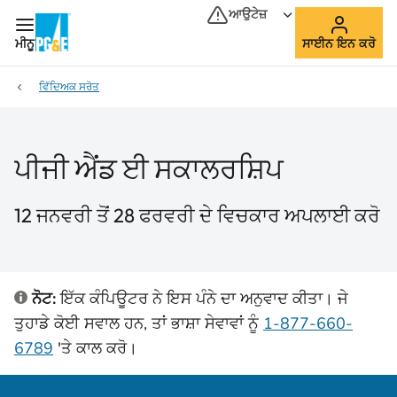
ਆਉਟੇਜ਼
ਮੀਨੂ
ਸਾਈਨ ਇਨ ਕਰੋ
ਵਿੱਦਿਅਕ ਸਰੋਤ
ਪੀਜੀ ਐਂਡ ਈ ਸਕਾਲਰਸ਼ਿਪ
12 ਜਨਵਰੀ ਤੋਂ 28 ਫਰਵਰੀ ਦੇ ਵਿਚਕਾਰ ਅਪਲਾਈ ਕਰੋ
ਨੋਟ:
ਇੱਕ ਕੰਪਿਊਟਰ ਨੇ ਇਸ ਪੰਨੇ ਦਾ ਅਨੁਵਾਦ ਕੀਤਾ। ਜੇ
ਤੁਹਾਡੇ ਕੋਈ ਸਵਾਲ ਹਨ, ਤਾਂ ਭਾਸ਼ਾ ਸੇਵਾਵਾਂ ਨੂੰ
1-877-660-
6789
'ਤੇ
ਕਾਲ ਕਰੋ।