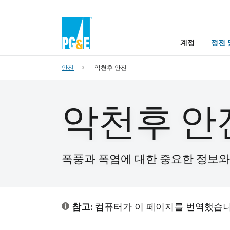
계정
정전 
안전
악천후 안전
악천후 안
폭풍과 폭염에 대한 중요한 정보와 
참고:
컴퓨터가 이 페이지를 번역했습니