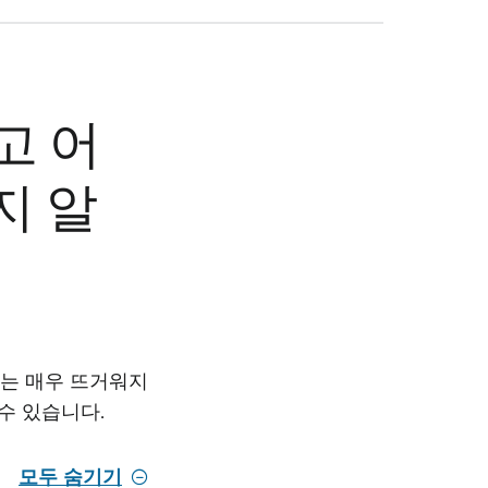
고 어
지 알
씨는 매우 뜨거워지
 수 있습니다.
모두 숨기기