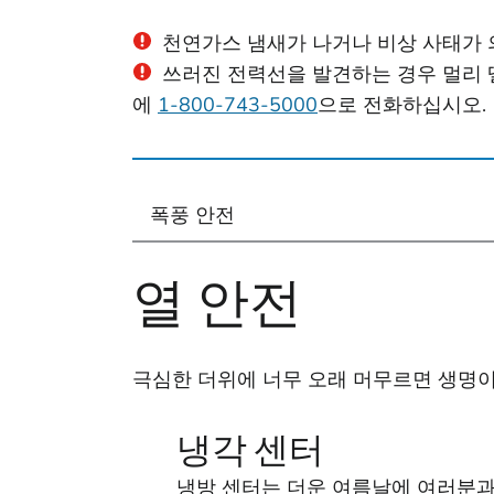
천연가스 냄새가 나거나 비상 사태가 의
쓰러진 전력선을 발견하는 경우 멀리 떨어
에
1-800-743-5000
으로 전화하십시오.
폭풍 안전
열 안전
극심한 더위에 너무 오래 머무르면 생명이
냉각 센터
냉방 센터는 더운 여름날에 여러분과