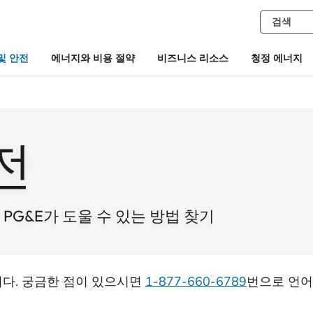
및 안전
에너지와 비용 절약
비즈니스 리소스
청정 에너지
전
PG&E가 도울 수 있는 방법 찾기
다. 궁금한 점이 있으시면
1-877-660-6789
번으로 언어