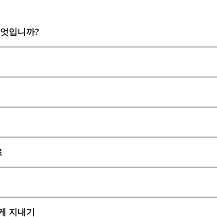
무엇입니까?
료
게 지내기