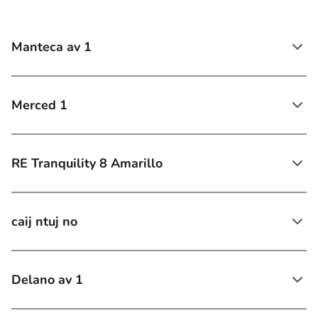
Manteca av 1
Merced 1
RE Tranquility 8 Amarillo
caij ntuj no
Delano av 1