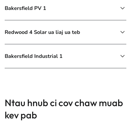
Bakersfield PV 1
Redwood 4 Solar ua liaj ua teb
Bakersfield Industrial 1
Ntau hnub ci cov chaw muab
kev pab