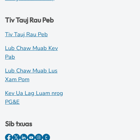
Tiv Tauj Rau Peb
Tiv Tauj Rau Peb
Lub Chaw Muab Kev
Pab
Lub Chaw Muab Lus
Xam Pom
Kev Ua Lag Luam nrog
PG&E
Sib txuas