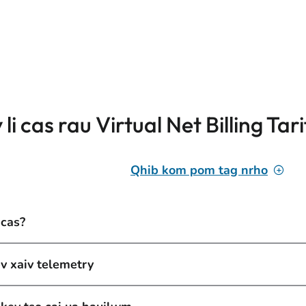
li cas rau Virtual Net Billing Tar
Qhib kom pom tag nrho
 cas?
ev xaiv telemetry