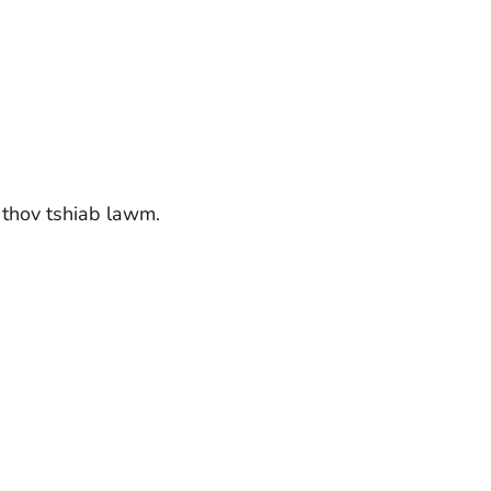
thov tshiab lawm.