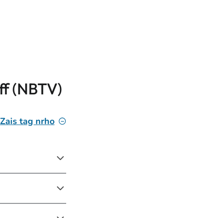
iff (NBTV)
Zais tag nrho