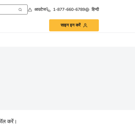
आउटेज
1-877-660-6789
हिन्दी
साइन इन करें
ॉल करें।