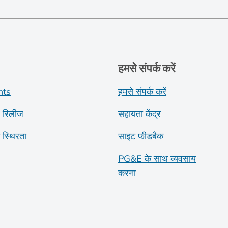
हमसे संपर्क करें
nts
हमसे संपर्क करें
 रिलीज
सहायता केंद्र
ट स्थिरता
साइट फीडबैक
PG&E के साथ व्यवसाय
करना