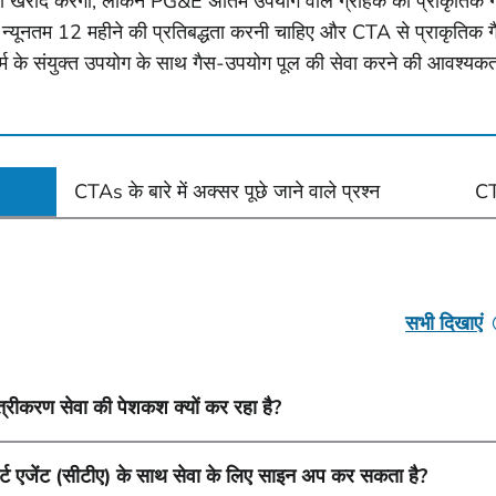
 की खरीद करेगा, लेकिन PG&E अंतिम उपयोग वाले ग्राहक को प्राकृतिक
्यूनतम 12 महीने की प्रतिबद्धता करनी चाहिए और CTA से प्राकृतिक 
म के संयुक्त उपयोग के साथ गैस-उपयोग पूल की सेवा करने की आवश्यकत
CTAs के बारे में अक्सर पूछे जाने वाले प्रश्न
CT
सभी दिखाएं
ीकरण सेवा की पेशकश क्यों कर रहा है?
र्ट एजेंट (सीटीए) के साथ सेवा के लिए साइन अप कर सकता है?