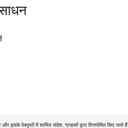
ंसाधन
न
सके वेबपृष्ठों में शामिल संदेश, ग्राहकों द्वारा वित्तपोषित किए जाते है