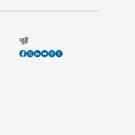
जुड़ें