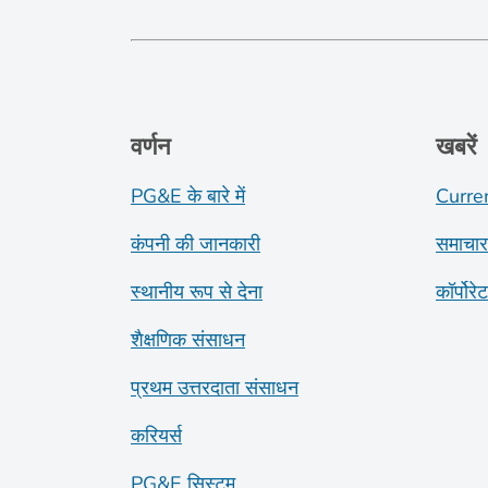
वर्णन
खबरें
PG&E के बारे में
Curre
कंपनी की जानकारी
समाचार
स्थानीय रूप से देना
कॉर्पोरे
शैक्षणिक संसाधन
प्रथम उत्तरदाता संसाधन
करियर्स
PG&E सिस्टम