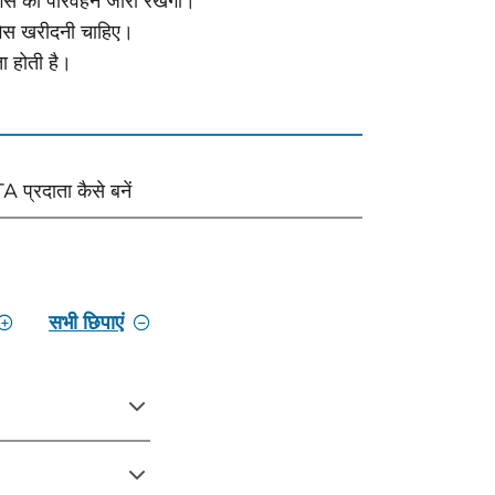
 गैस का परिवहन जारी रखेगा।
गैस खरीदनी चाहिए।
ा होती है।
A प्रदाता कैसे बनें
सभी छिपाएं