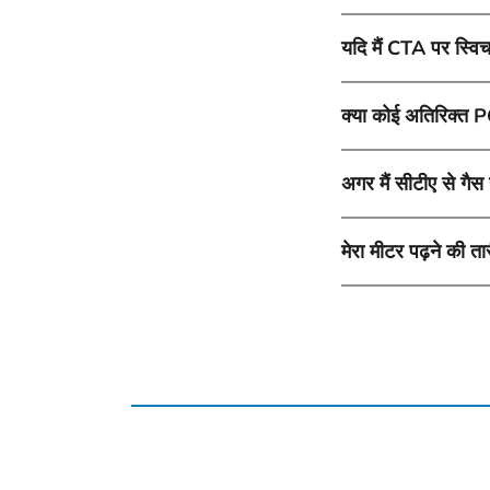
यदि मैं CTA पर स्विच
क्या कोई अतिरिक्त P
अगर मैं सीटीए से गैस 
मेरा मीटर पढ़ने की ता