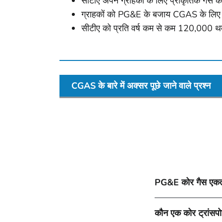
सीटीए अपने ग्राहकों के लिए प्राकृतिक गैस
ग्राहकों को PG&E के बजाय CGAS के लिए न
सीटीए को प्रति वर्ष कम से कम 120,000 थर्
CGAS के बारे में अक्सर पूछे जाने वाले प्रश्न
PG&E कोर गैस एकत्र
कौन एक कोर ट्रांसपो