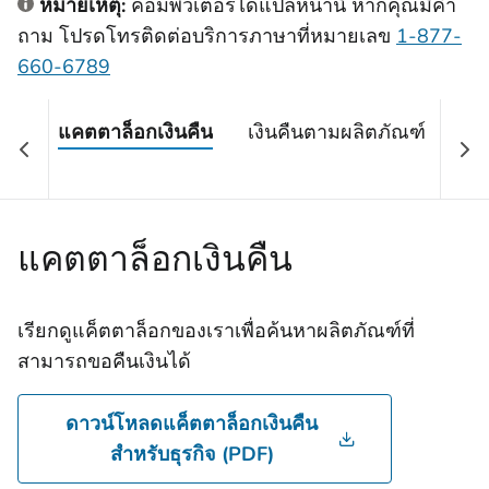
หมายเหตุ:
คอมพิวเตอร์ได้แปลหน้านี้ หากคุณมีคํา
ถาม โปรดโทรติดต่อบริการภาษาที่หมายเลข
1-877-
660-6789
แคตตาล็อกเงินคืน
เงินคืนตามผลิตภัณฑ์
โป
อุ
แคตตาล็อกเงินคืน
เรียกดูแค็ตตาล็อกของเราเพื่อค้นหาผลิตภัณฑ์ที่
สามารถขอคืนเงินได้
ดาวน์โหลดแค็ตตาล็อกเงินคืน
สําหรับธุรกิจ (PDF)