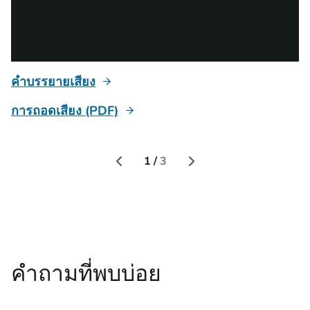
คำบรรยายเสียง
ค
การถอดเสียง (PDF)
ก
1 /
3
คำถามที่พบบ่อย