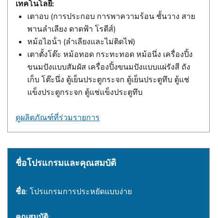
เทคโนโลยี:
เตาอบ (การประกอบ การพาความร้อน ชั้นวาง สาย
พานลําเลียง ดาดฟ้า โรตีส์)
หม้อไอน้ํา (ลําเลียงและไม่ติดไฟ)
เตาตั้งโต๊ะ หม้อทอด กระทะทอด หม้อนึ่ง เครื่องปิ้ง
ขนมปังแบบสัมผัส เครื่องปิ้งขนมปังแบบแผ่รังสี ถัง
เก็บ โต๊ะนึ่ง ตู้เย็นประตูกระจก ตู้เย็นประตูทึบ ตู้แช่
แข็งประตูกระจก ตู้แช่แข็งประตูทึบ
ดูผลิตภัณฑ์ที่ร่วมรายการ
ชื่อโปรแกรมและคุณสมบัติ
ชื่อ
: โปรแกรมการประหยัดแบบง่าย
คุณสมบัติ
: