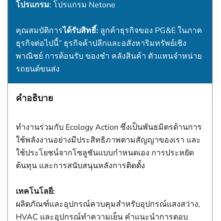
โปรแกรม
: โปรแกรม Netone
คุณสมบัติการ
ได้รับสิทธิ์:
ลูกค้าธุรกิจของ PG&E ในภาค
ธุรกิจต่อไปนี้” ธุรกิจค้าปลีกและอสังหาริมทรัพย์เชิง
พาณิชย์ การต้อนรับ ของชํา คลังสินค้า ตัวแทนจําหน่าย
รถยนต์ขนส่ง
คำอธิบาย
ทํางานร่วมกับ Ecology Action ซึ่งเป็นพันธมิตรด้านการ
ใช้พลังงานอย่างมีประสิทธิภาพตามสัญญาของเรา และ
ใช้ประโยชน์จากโซลูชันแบบกําหนดเอง การประหยัด
ต้นทุน และการสนับสนุนหลังการติดตั้ง
เทคโนโลยี:
ผลิตภัณฑ์และอุปกรณ์ควบคุมสําหรับอุปกรณ์แสงสว่าง,
HVAC และอุปกรณ์ทําความเย็น คําแนะนําการตอบ