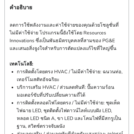
คำอธิบาย
ลดการใช้พลังงานและค่าใช้จ่ายของคุณด้วยโซลูชั่นที่
ไม่มีค่าใช้จ่าย โปรแกรมนี้ยังใช้โดย Resources
Innovations ซึ่งเป็นพันธมิตรบุคคลที่สามของ PG&E
และเสนอสิ่งจูงใจสําหรับการดัดแปลงแก้ไขที่ใหญ่ขึ้น
เทคโนโลยี:
การติดตั้งโดยตรง HVAC / ไม่มีค่าใช้จ่าย: ฉนวนท่อ,
เทอร์โมสตัทอัจฉริยะ
บริการเสริม HVAC / ส่วนลดทันที: ปั๊มความร้อน
มอเตอร์ขับที่ปรับเปลี่ยนความถี่ได้
การติดตั้งหลอดไฟโดยตรง / ไม่มีค่าใช้จ่าย: ชุดเห็ด
ไฟฉาย LED, ชุดติดตั้งไฟดาวน์ไลท์แบบฝัง LED,
หลอด LED ชนิด A, ขา LED และโคมไฟที่มีสกรูเป็น
ฐาน, สวิตช์ตรวจจับผนัง