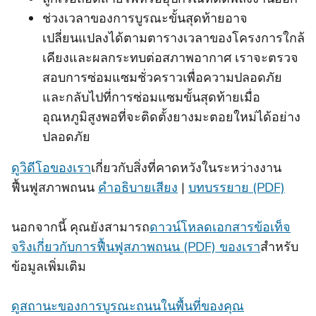
ช่วงเวลาของการบูรณะขั้นสุดท้ายอาจ
เปลี่ยนแปลงได้ตามตารางเวลาของโครงการใกล้
เคียงและผลกระทบต่อสภาพอากาศ เราจะตรวจ
สอบการซ่อมแซมชั่วคราวเพื่อความปลอดภัย
และกลับไปที่การซ่อมแซมขั้นสุดท้ายเมื่อ
อุณหภูมิสูงพอที่จะติดตั้งยางมะตอยใหม่ได้อย่าง
ปลอดภัย
ดูวิดีโอของเรา
เกี่ยวกับสิ่งที่คาดหวังในระหว่างงาน
ฟื้นฟูสภาพถนน
คําอธิบายเสียง
|
บทบรรยาย (PDF)
นอกจากนี้ คุณยังสามารถ
ดาวน์โหลดเอกสารข้อเท็จ
จริงเกี่ยวกับการฟื้นฟูสภาพถนน (PDF) ของเรา
สําหรับ
ข้อมูลเพิ่มเติม
ดูสถานะของการบูรณะถนนในพื้นที่ของคุณ