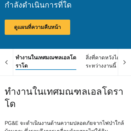
กำลังดำเนินการที่ใด
ดูแผนที่ความคืบหน้า
ทํางานในเทศมณฑลเอลโด
สิ่งที่คาดหวังได้บ้าง
ราโด
ระหว่างงานนี้
ทํางานในเทศมณฑลเอลโดรา
โด
PG&E จะดําเนินงานด้านความปลอดภัยจากไฟป่าใกล้