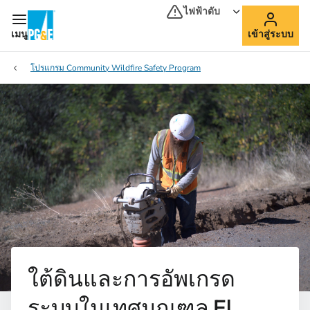
ไฟฟ้าดับ
เมนู
เข้าสู่ระบบ
โปรแกรม Community Wildfire Safety Program
ใต้ดินและการอัพเกรด
ระบบในเทศมณฑล El