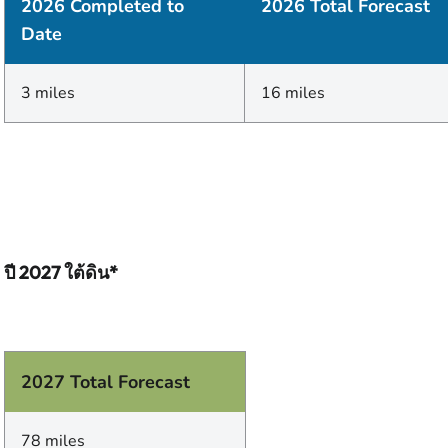
2026 Completed to
2026 Total Forecast
Date
3 miles
16 miles
ปี 2027 ใต้ดิน*
2027 Total Forecast
78 miles