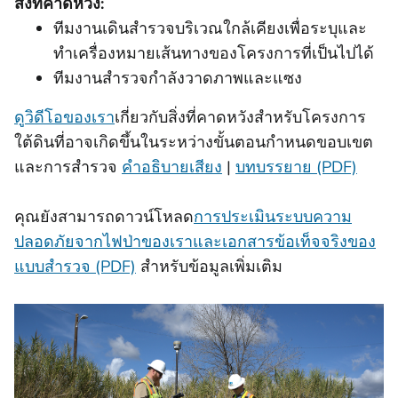
สิ่งที่คาดหวัง:
ทีมงานเดินสำรวจบริเวณใกล้เคียงเพื่อระบุและ
ทำเครื่องหมายเส้นทางของโครงการที่เป็นไปได้
ทีมงานสํารวจกําลังวาดภาพและแซง
ดูวิดีโอของเรา
เกี่ยวกับสิ่งที่คาดหวังสําหรับโครงการ
ใต้ดินที่อาจเกิดขึ้นในระหว่างขั้นตอนกําหนดขอบเขต
และการสํารวจ
คําอธิบายเสียง
|
บทบรรยาย (PDF)
คุณยังสามารถดาวน์โหลด
การประเมินระบบความ
ปลอดภัยจากไฟป่าของเราและเอกสารข้อเท็จจริงของ
แบบสํารวจ (PDF)
สําหรับข้อมูลเพิ่มเติม