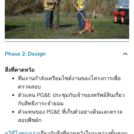
Phase 2: Design
สิ่งที่คาดหวัง:
ทีมงานกําลังเตรียมไซต์งานของโครงการเพื่อ
ตรวจสอบ
ตัวแทน PG&E ประชุมกับเจ้าของทรัพย์สินเกี่ยว
กับสิทธิภาระจำยอม
ตัวแทนของ PG&E ที่เก็บตัวอย่างดินและตรวจ
สอบพืชผัก
ดูวิดีโอของเรา
เกี่ยวกับสิ่งที่คาดหวังในระหว่างขั้นตอน