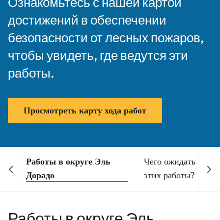
Ознакомьтесь с нашей картой
достижений в обеспечении
безопасности от лесных пожаров,
чтобы увидеть, где ведутся эти
работы.
Просмотреть карту хода работ
Работы в округе Эль
Чего ожидать во вр
Дорадо
этих работы?
Работы в округе Эль