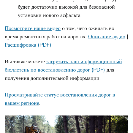
будет достаточно высокой для безопасной
установки нового асфальта.
Посмотрите наше видео
о том, чего ожидать во
время ремонтных работ на дорогах.
Описание аудио
|
Расшифровка (PDF)
Вы также можете
загрузить наш информационный
бюллетень по восстановлению дорог (PDF)
для
получения дополнительной информации.
Просматривайте статус восстановления дорог в
вашем регионе
.