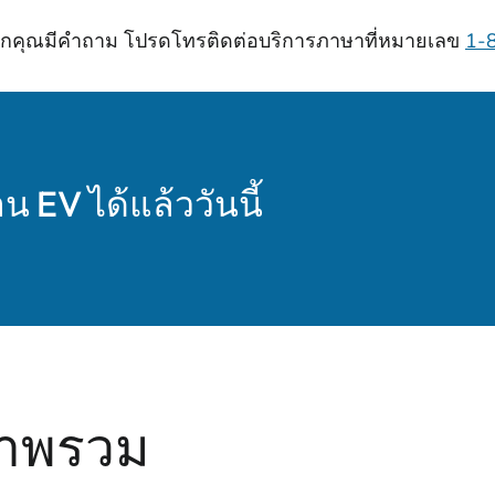
หากคุณมีคําถาม โปรดโทรติดต่อบริการภาษาที่หมายเลข
1-
าน EV ได้แล้ววันนี้
าพรวม