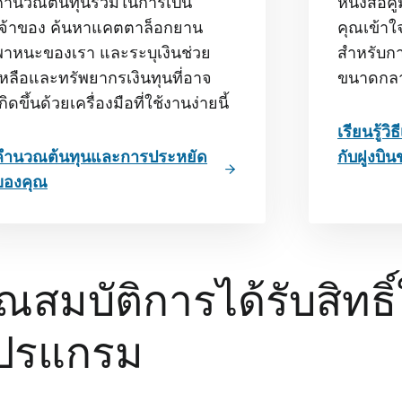
คํานวณต้นทุนรวมในการเป็น
หนังสือคู
เจ้าของ ค้นหาแคตตาล็อกยาน
คุณเข้าใจ
พาหนะของเรา และระบุเงินช่วย
สําหรับ
เหลือและทรัพยากรเงินทุนที่อาจ
ขนาดกลา
กิดขึ้นด้วยเครื่องมือที่ใช้งานง่ายนี้
เรียนรู้วิ
คํานวณต้นทุนและการประหยัด
กับฝูงบิ
ของคุณ
ุณสมบัติการได้รับสิทธิ
ปรแกรม