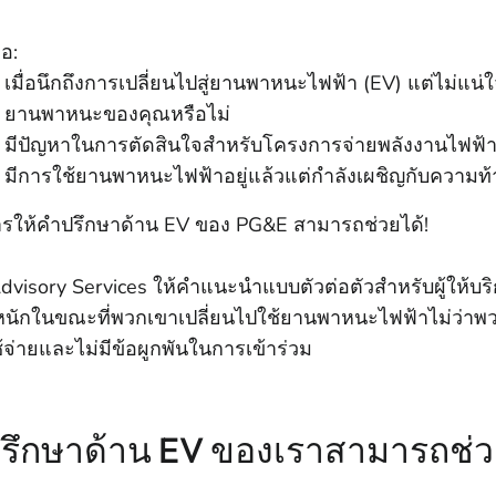
อ:
เมื่อนึกถึงการเปลี่ยนไปสู่ยานพาหนะไฟฟ้า (EV) แต่ไม่แน่
ยานพาหนะของคุณหรือไม่
มีปัญหาในการตัดสินใจสําหรับโครงการจ่ายพลังงานไฟฟ้า
มีการใช้ยานพาหนะไฟฟ้าอยู่แล้วแต่กําลังเผชิญกับความท้
ารให้คําปรึกษาด้าน EV ของ PG&E สามารถช่วยได้!
dvisory Services ให้คําแนะนําแบบตัวต่อตัวสําหรับผู้ให
นักในขณะที่พวกเขาเปลี่ยนไปใช้ยานพาหนะไฟฟ้าไม่ว่าพวกเ
ช้จ่ายและไม่มีข้อผูกพันในการเข้าร่วม
่ปรึกษาด้าน EV ของเราสามารถช่ว