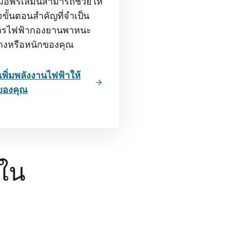
่มือฟรีเล่มนี้สามารถช่วยให้
ขั้นตอนสําคัญที่จําเป็น
การไฟฟ้ากองยานพาหนะ
งหรือหนักของคุณ
ธีเพิ่มพลังงานไฟฟ้าให้
นของคุณ
์ใน