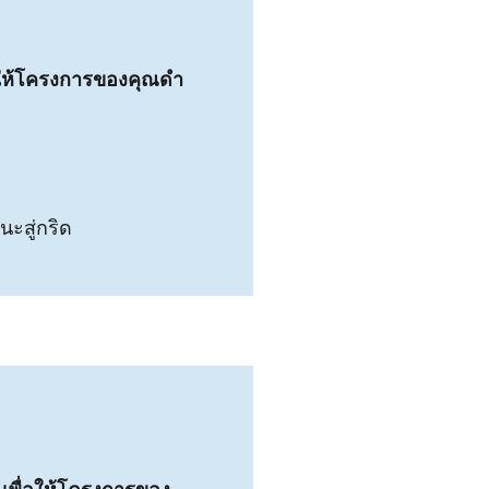
ให้โครงการของคุณดํา
นะสู่กริด