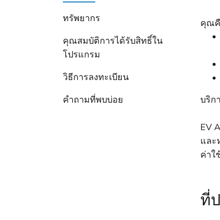
ทรัพยากร
คุณคื
คุณสมบัติการได้รับสิทธิ์ใน
โปรแกรม
วิธีการลงทะเบียน
คำถามที่พบบ่อย
บริก
EV A
และห
ค่าใ
ที