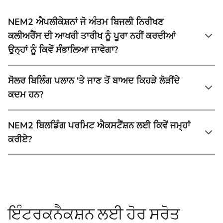
NEM2 ਐਪਲੀਕੇਸ਼ਨਾਂ ਜੋ ਅੰਤਮ ਬਿਜਲੀ ਨਿਰੀਖਣ
ਕਲੀਅਰੈਂਸ ਦੀ ਆਖਰੀ ਤਾਰੀਖ ਨੂੰ ਪੂਰਾ ਨਹੀਂ ਕਰਦੀਆਂ
ਉਨ੍ਹਾਂ ਨੂੰ ਕਿਵੇਂ ਸੰਭਾਲਿਆ ਜਾਵੇਗਾ?
ਸੋਲਰ ਬਿਲਿੰਗ ਪਲਾਨ 'ਤੇ ਜਾਣ ਤੋਂ ਬਾਅਦ ਕਿਹੜੇ ਲੋੜੀਂਦੇ
ਕਦਮ ਹਨ?
NEM2 ਬਿਲਡਿੰਗ ਪਰਮਿਟ ਐਕਸਟੈਂਸ਼ਨ ਲਈ ਕਿਵੇਂ ਜਮ੍ਹਾਂ
ਕਰੀਏ?
ਇੰਟਰਕਨੈਕਸ਼ਨ ਲਈ ਹੋਰ ਸਰੋਤ