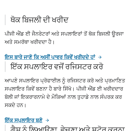
ਥੋਕ ਬਿਜਲੀ ਦੀ ਖਰੀਦ
ਪੀਜੀ ਐਂਡ ਈ ਜੈਨਰੇਟਰਾਂ ਅਤੇ ਸਪਲਾਇਰਾਂ ਤੋਂ ਥੋਕ ਬਿਜਲੀ ਊਰਜਾ
ਅਤੇ ਸਮਰੱਥਾ ਖਰੀਦਦਾ ਹੈ।
ਇਸ ਬਾਰੇ ਜਾਣੋ ਕਿ ਅਸੀਂ ਪਾਵਰ ਕਿਵੇਂ ਖਰੀਦਦੇ ਹਾਂ
ਇੱਕ ਸਪਲਾਇਰ ਵਜੋਂ ਰਜਿਸਟਰ ਕਰੋ
ਆਪਣੇ ਸਪਲਾਇਰ ਪ੍ਰੋਫਾਈਲ ਨੂੰ ਰਜਿਸਟਰ ਕਰੋ ਅਤੇ ਪ੍ਰਮਾਣਿਤ
ਸਪਲਾਇਰ ਕਿਵੇਂ ਬਣਨਾ ਹੈ ਬਾਰੇ ਸਿੱਖੋ। ਪੀਜੀ ਐਂਡ ਈ ਖਰੀਦਦਾਰ
ਬੋਲੀ ਜਾਂ ਇਕਰਾਰਨਾਮੇ ਦੇ ਮੌਕਿਆਂ ਨਾਲ ਤੁਹਾਡੇ ਨਾਲ ਸੰਪਰਕ ਕਰ
ਸਕਦੇ ਹਨ।
ਇੱਕ ਸਪਲਾਇਰ ਬਣੋ
ਗੈਸ ਨੂੰ ਲਿਆਉਣਾ, ਵੇਚਣਾ ਅਤੇ ਸਟੋਰ ਕਰਨਾ