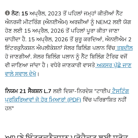
ਨੋਟ: 15
ਅਪ੍ਰੈਲ, 2023 ਤੋਂ ਪਹਿਲਾਂ ਜਮ੍ਹਾਂ ਕੀਤੀਆਂ ਨੈੱਟ
ਐਨਰਜੀ ਮੀਟਰਿੰਗ (ਐਨਈਐਮ) ਅਰਜ਼ੀਆਂ ਨੂੰ NEM2 ਲਈ ਯੋਗ
ਹੋਣ ਲਈ 15 ਅਪ੍ਰੈਲ, 2026 ਤੋਂ ਪਹਿਲਾਂ ਪੂਰਾ ਕੀਤਾ ਜਾਣਾ
ਚਾਹੀਦਾ ਹੈ. 15 ਅਪ੍ਰੈਲ, 2026 ਤੋਂ ਸ਼ੁਰੂ ਕਰਦਿਆਂ, ਐਨਈਐਮ 2
ਇੰਟਰਕੁਨੈਕਸ਼ਨ ਐਪਲੀਕੇਸ਼ਨਾਂ ਸੋਲਰ ਬਿਲਿੰਗ ਪਲਾਨ ਵਿੱਚ
ਤਬਦੀਲ
ਹੋ ਜਾਣਗੀਆਂ. ਸੋਲਰ ਬਿਲਿੰਗ ਪਲਾਨ ਨੂੰ ਨੈੱਟ ਬਿਲਿੰਗ ਟੈਰਿਫ ਵਜੋਂ
ਵੀ ਜਾਣਿਆ ਜਾਂਦਾ ਹੈ। ਵਧੇਰੇ ਜਾਣਕਾਰੀ ਵਾਸਤੇ
ਅਕਸਰ ਪੁੱਛੇ ਜਾਣ
ਵਾਲੇ ਸਵਾਲ ਦੇਖੋ
।
ਨਿਯਮ 21 ਸੈਕਸ਼ਨ L.7
ਲਈ ਦਿਸ਼ਾ-ਨਿਰਦੇਸ਼ "ਟਾਈਪ
ਟੈਸਟਿੰਗ
ਪ੍ਰਕਿਰਿਆਵਾਂ ਜੋ ਹੋਰ ਮਿਆਰਾਂ (PDF)
ਵਿੱਚ ਪਰਿਭਾਸ਼ਿਤ ਨਹੀਂ
ਹਨ"
ਆਪਣੇ ਇੰਟਰਕਨੈਕਸ਼ਨ ਪ੍ਰੋਜੈਕਟ ਲਈ ਸਰੋਤ