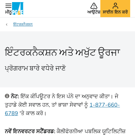
ਮੀਨੂ
ਆਉਟੇਜ਼
ਸਾਈਨ ਇਨ ਕਰੋ
ਇੰਟਰਕਨੈਕਸ਼ਨ
ਇੰਟਰਕਨੈਕਸ਼ਨ ਅਤੇ ਅਖੁੱਟ ਊਰਜਾ
ਪ੍ਰੋਗਰਾਮ ਬਾਰੇ ਵਧੇਰੇ ਜਾਣੋ
ਨੋਟ:
ਇੱਕ ਕੰਪਿਊਟਰ ਨੇ ਇਸ ਪੰਨੇ ਦਾ ਅਨੁਵਾਦ ਕੀਤਾ। ਜੇ
ਤੁਹਾਡੇ ਕੋਈ ਸਵਾਲ ਹਨ, ਤਾਂ ਭਾਸ਼ਾ ਸੇਵਾਵਾਂ ਨੂੰ
1-877-660-
6789
'ਤੇ
ਕਾਲ ਕਰੋ।
ਨਵੇਂ ਇਨਵਰਟਰ ਸਟੈਂਡਰਡ:
ਕੈਲੀਫੋਰਨੀਆ ਪਬਲਿਕ ਯੂਟਿਲਿਟੀਜ਼