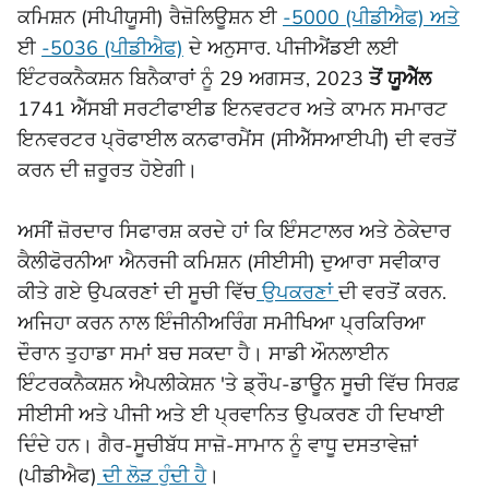
ਕਮਿਸ਼ਨ (ਸੀਪੀਯੂਸੀ) ਰੈਜ਼ੋਲਿਊਸ਼ਨ ਈ
-5000 (ਪੀਡੀਐਫ) ਅਤੇ
ਈ
-5036 (ਪੀਡੀਐਫ)
ਦੇ ਅਨੁਸਾਰ. ਪੀਜੀਐਂਡਈ ਲਈ
ਇੰਟਰਕਨੈਕਸ਼ਨ ਬਿਨੈਕਾਰਾਂ ਨੂੰ 29 ਅਗਸਤ, 2023
ਤੋਂ ਯੂਐੱਲ
1741 ਐੱਸਬੀ ਸਰਟੀਫਾਈਡ ਇਨਵਰਟਰ ਅਤੇ ਕਾਮਨ ਸਮਾਰਟ
ਇਨਵਰਟਰ ਪ੍ਰੋਫਾਈਲ ਕਨਫਾਰਮੈਂਸ (ਸੀਐੱਸਆਈਪੀ) ਦੀ ਵਰਤੋਂ
ਕਰਨ ਦੀ ਜ਼ਰੂਰਤ ਹੋਏਗੀ।
ਅਸੀਂ ਜ਼ੋਰਦਾਰ ਸਿਫਾਰਸ਼ ਕਰਦੇ ਹਾਂ ਕਿ ਇੰਸਟਾਲਰ ਅਤੇ ਠੇਕੇਦਾਰ
ਕੈਲੀਫੋਰਨੀਆ ਐਨਰਜੀ ਕਮਿਸ਼ਨ (ਸੀਈਸੀ) ਦੁਆਰਾ ਸਵੀਕਾਰ
ਕੀਤੇ ਗਏ ਉਪਕਰਣਾਂ ਦੀ ਸੂਚੀ ਵਿੱਚ
ਉਪਕਰਣਾਂ
ਦੀ ਵਰਤੋਂ ਕਰਨ.
ਅਜਿਹਾ ਕਰਨ ਨਾਲ ਇੰਜੀਨੀਅਰਿੰਗ ਸਮੀਖਿਆ ਪ੍ਰਕਿਰਿਆ
ਦੌਰਾਨ ਤੁਹਾਡਾ ਸਮਾਂ ਬਚ ਸਕਦਾ ਹੈ। ਸਾਡੀ ਔਨਲਾਈਨ
ਇੰਟਰਕਨੈਕਸ਼ਨ ਐਪਲੀਕੇਸ਼ਨ 'ਤੇ ਡ੍ਰੌਪ-ਡਾਊਨ ਸੂਚੀ ਵਿੱਚ ਸਿਰਫ਼
ਸੀਈਸੀ ਅਤੇ ਪੀਜੀ ਅਤੇ ਈ ਪ੍ਰਵਾਨਿਤ ਉਪਕਰਣ ਹੀ ਦਿਖਾਈ
ਦਿੰਦੇ ਹਨ। ਗੈਰ-ਸੂਚੀਬੱਧ ਸਾਜ਼ੋ-ਸਾਮਾਨ ਨੂੰ ਵਾਧੂ ਦਸਤਾਵੇਜ਼ਾਂ
(ਪੀਡੀਐਫ)
ਦੀ ਲੋੜ ਹੁੰਦੀ ਹੈ
।