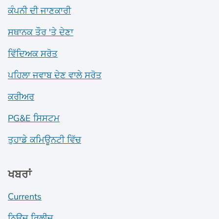
ਕੰਪਨੀ ਦੀ ਜਾਣਕਾਰੀ
ਸਥਾਨਕ ਤੌਰ 'ਤੇ ਦੇਣਾ
ਵਿੱਦਿਅਕ ਸਰੋਤ
ਪਹਿਲਾ ਜਵਾਬ ਦੇਣ ਵਾਲੇ ਸਰੋਤ
ਕਰੀਅਰ
PG&E ਸਿਸਟਮ
ਤੁਹਾਡੇ ਕਮਿਊਨਟੀ ਵਿੱਚ
ਖਬਰਾਂ
Currents
ਨਿਊਜ਼ ਰਿਲੀਜ਼