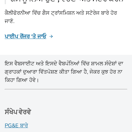
ਕੈਲੀਫੋਰਨੀਆ ਵਿੱਚ ਗੈਸ ਟ੍ਰਾਂਸਮਿਸ਼ਨ ਅਤੇ ਸਟੋਰੇਜ ਬਾਰੇ ਹੋਰ
ਜਾਣੋ.
ਪਾਈਪ ਰੇਂਜਰ 'ਤੇ ਜਾਓ
ਇਸ ਵੈਬਸਾਈਟ ਅਤੇ ਇਸਦੇ ਵੈਬਪੰਨਿਆਂ ਵਿੱਚ ਸ਼ਾਮਲ ਸੰਦੇਸ਼ਾਂ ਦਾ
ਗ੍ਰਾਹਕਾਂ ਦੁਆਰਾ ਵਿੱਤਪੋਸ਼ਣ ਕੀਤਾ ਗਿਆ ਹੈ, ਜੇਕਰ ਕੁਝ ਹੋਰ ਨਾ
ਕਿਹਾ ਗਿਆ ਹੋਵੇ।
ਸੰਖੇਪ ਵੇਰਵੇ
PG&E ਬਾਰੇ