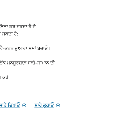
ਾਇਤਾ ਕਰ ਸਕਦਾ ਹੈ ਜੋ
 ਸਕਦਾ ਹੈ:
 ਸਵੈ-ਭਰਨ ਦੁਆਰਾ ਸਮਾਂ ਬਚਾਓ।
ੱਕ ਮਨਜ਼ੂਰਸ਼ੁਦਾ ਸਾਜ਼ੋ-ਸਾਮਾਨ ਦੀ
਼ ਕਰੋ।
ਸਾਰੇ ਦਿਖਾਓ
ਸਾਰੇ ਲੁਕਾਓ