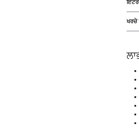
ਇੰਟਰਕ
ਖਰਚੇ 
ਲਾ