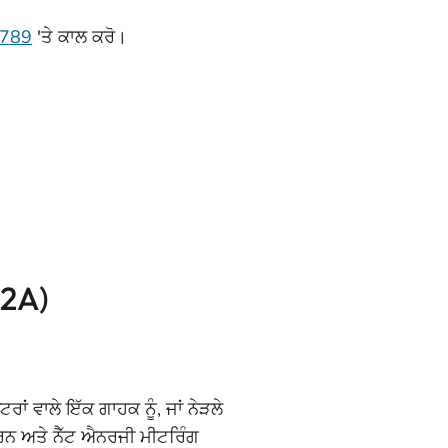
6789
'ਤੇ
ਕਾਲ ਕਰੋ।
M2A)
 ਵਾਲੇ ਇੱਕ ਗਾਹਕ ਨੂੰ, ਜਾਂ ਨੇੜਲੇ
ਵਾ ਕਰਨ ਅਤੇ ਨੈੱਟ ਐਨਰਜੀ ਮੀਟਰਿੰਗ