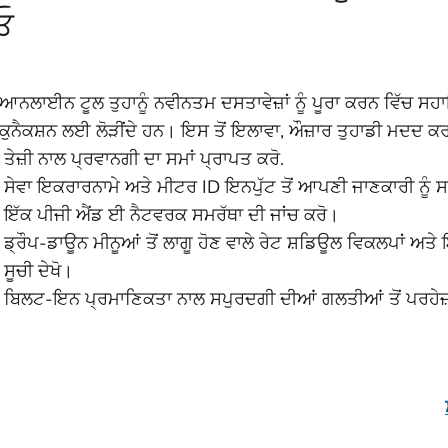
ਓ
ਆਨਲਾਈਨ ਟੂਲ ਤੁਹਾਨੂੰ ਨਵੀਨਤਮ ਦਸਤਾਵੇਜ਼ਾਂ ਨੂੰ ਪੂਰਾ ਕਰਨ ਵਿੱਚ ਸਹ
ੁਨੈਕਸ਼ਨ ਲਈ ਲੋੜੀਂਦੇ ਹਨ। ਇਸ ਤੋਂ ਇਲਾਵਾ, ਔਜ਼ਾਰ ਤੁਹਾਡੀ ਮਦਦ ਕਰ
ਤੇਜ਼ੀ ਨਾਲ ਪ੍ਰਵਾਨਗੀ ਦਾ ਸਮਾਂ ਪ੍ਰਾਪਤ ਕਰੋ.
ਸੇਵਾ ਇਕਰਾਰਨਾਮੇ ਅਤੇ ਮੀਟਰ ID ਇਨਪੁੱਟ ਤੋਂ ਆਪਣੀ ਜਾਣਕਾਰੀ ਨੂੰ
ਇੱਕ ਪੀਜੀ ਐਂਡ ਈ ਨੈਟਵਰਕ ਸਮਰੱਥਾ ਦੀ ਜਾਂਚ ਕਰੋ।
ਡ੍ਰੌਪ-ਡਾਊਨ ਮੀਨੂਆਂ ਤੋਂ ਲਾਗੂ ਹੋਣ ਵਾਲੇ ਰੇਟ ਸ਼ਡਿਊਲ ਵਿਕਲਪਾਂ ਅਤੇ ਇ
ਸੂਚੀ ਦੇਖੋ।
ਬਿਲਟ-ਇਨ ਪ੍ਰਮਾਣਿਕਤਾ ਨਾਲ ਸਪੁਰਦਗੀ ਦੀਆਂ ਗਲਤੀਆਂ ਤੋਂ ਪਰਹੇਜ