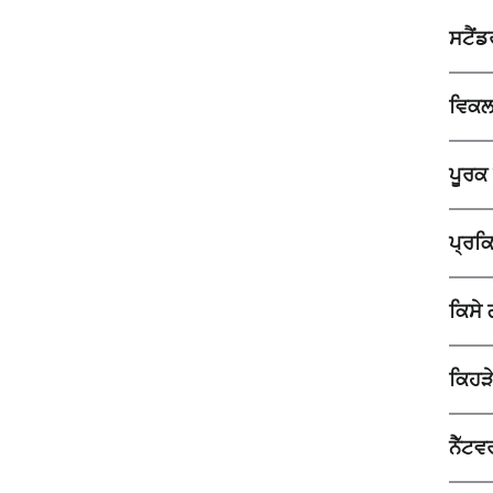
ਸਟੈਂ
ਵਿਕਲ
ਪੂਰਕ 
ਪ੍ਰਕਿ
ਕਿਸੇ
ਕਿਹੜ
ਨੈੱਟਵ