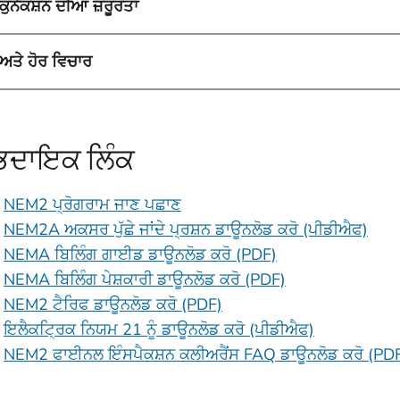
ੁਨੈਕਸ਼ਨ ਦੀਆਂ ਜ਼ਰੂਰਤਾਂ
ਅਤੇ ਹੋਰ ਵਿਚਾਰ
ਭਦਾਇਕ ਲਿੰਕ
NEM2 ਪ੍ਰੋਗਰਾਮ ਜਾਣ ਪਛਾਣ
NEM2A ਅਕਸਰ ਪੁੱਛੇ ਜਾਂਦੇ ਪ੍ਰਸ਼ਨ ਡਾਊਨਲੋਡ ਕਰੋ (ਪੀਡੀਐਫ)
NEMA ਬਿਲਿੰਗ ਗਾਈਡ ਡਾਊਨਲੋਡ ਕਰੋ (PDF)
NEMA ਬਿਲਿੰਗ ਪੇਸ਼ਕਾਰੀ ਡਾਊਨਲੋਡ ਕਰੋ (PDF)
NEM2 ਟੈਰਿਫ ਡਾਊਨਲੋਡ ਕਰੋ (PDF)
ਇਲੈਕਟ੍ਰਿਕ ਨਿਯਮ 21 ਨੂੰ ਡਾਊਨਲੋਡ ਕਰੋ (ਪੀਡੀਐਫ)
NEM2 ਫਾਈਨਲ ਇੰਸਪੈਕਸ਼ਨ ਕਲੀਅਰੈਂਸ FAQ ਡਾਊਨਲੋਡ ਕਰੋ (PD