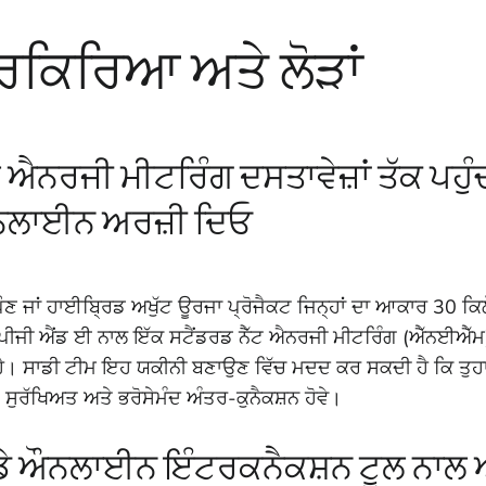
੍ਰਕਿਰਿਆ ਅਤੇ ਲੋੜਾਂ
ਟ ਐਨਰਜੀ ਮੀਟਰਿੰਗ ਦਸਤਾਵੇਜ਼ਾਂ ਤੱਕ ਪਹੁੰ
ਲਾਈਨ ਅਰਜ਼ੀ ਦਿਓ
ਪੌਣ ਜਾਂ ਹਾਈਬ੍ਰਿਡ ਅਖੁੱਟ ਊਰਜਾ ਪ੍ਰੋਜੈਕਟ ਜਿਨ੍ਹਾਂ ਦਾ ਆਕਾਰ 30 ਕਿਲ
ੂੰ ਪੀਜੀ ਐਂਡ ਈ ਨਾਲ ਇੱਕ ਸਟੈਂਡਰਡ ਨੈੱਟ ਐਨਰਜੀ ਮੀਟਰਿੰਗ (ਐੱਨਈਐੱਮ)
 ਹੈ। ਸਾਡੀ ਟੀਮ ਇਹ ਯਕੀਨੀ ਬਣਾਉਣ ਵਿੱਚ ਮਦਦ ਕਰ ਸਕਦੀ ਹੈ ਕਿ ਤੁਹਾ
ਸੁਰੱਖਿਅਤ ਅਤੇ ਭਰੋਸੇਮੰਦ ਅੰਤਰ-ਕੁਨੈਕਸ਼ਨ ਹੋਵੇ।
ਡੇ ਔਨਲਾਈਨ ਇੰਟਰਕਨੈਕਸ਼ਨ ਟੂਲ ਨਾਲ 