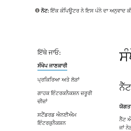
ਨੋਟ:
ਇੱਕ ਕੰਪਿਊਟਰ ਨੇ ਇਸ ਪੰਨੇ ਦਾ ਅਨੁਵਾਦ ਕੀਤਾ
ਸ
ਇੱਥੇ ਜਾਓ:
ਸੰਖੇਪ ਜਾਣਕਾਰੀ
ਪ੍ਰਕਿਰਿਆ ਅਤੇ ਲੋੜਾਂ
ਨੈ
ਗਾਹਕ ਇੰਟਰਕਨੈਕਸ਼ਨ ਜ਼ਰੂਰੀ
ਚੀਜ਼ਾਂ
ਯੋਗਤਾ
ਸਟੈਂਡਰਡ ਐਨਈਐਮ
ਨੈੱਟ 
ਇੰਟਰਕੁਨੈਕਸ਼ਨ
ਜਾਂ ਨ