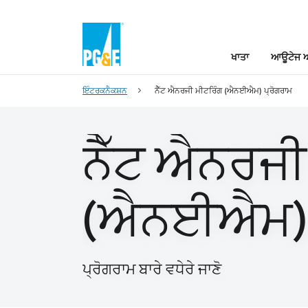
ਖਾਤਾ
ਆਊਟੇਜ ਅ
ਇੰਟਰਕਨੈਕਸ਼ਨ
ਨੈੱਟ ਐਨਰਜੀ ਮੀਟਰਿੰਗ (ਐਨਈਐਮ) ਪ੍ਰੋਗਰਾਮ
ਨੈੱਟ ਐਨਰਜੀ
(ਐਨਈਐਮ) 
ਪ੍ਰੋਗਰਾਮ ਬਾਰੇ ਵਧੇਰੇ ਜਾਣੋ