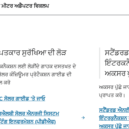
ਨ ਮੀਟਰ ਅਡੈਪਟਰ ਵਿਕਲਪ
ਪਤਕਾਰ ਸੁਰੱਖਿਆ ਦੀ ਲੋੜ
ਸਟੈਂਡਰ
ਇੰਟਰਕਨ
ਕਨੈਕਸ਼ਨ ਲਈ ਲੋੜੀਂਦੇ ਗਾਹਕ ਦਸਤਖਤ ਦੇ
ਅਕਸਰ ਪੁ
ੋਲਰ ਕੰਜ਼ਿਊਮਰ ਪ੍ਰੋਟੈਕਸ਼ਨ ਗਾਈਡ ਦੀ
ਲ ਕਰੋ
ਅਕਸਰ ਪੁੱਛੇ ਜਾ
ਪ੍ਰਾਪਤ ਕਰੋ।
 ਸੋਲਰ ਗਾਈਡ 'ਤੇ ਜਾਓ
ਸਟੈਂਡਰਡ ਐ
ਐਲਬੀ ਸੋਲਰ ਐਨਰਜੀ ਸਿਸਟਮ
ਇੰਟਰਕੁਨੈਕਸ਼ਨ
ਟਿੰਗ ਇਨਫਰਮੇਸ਼ਨ (ਪੀਡੀਐਫ)
ਅਕਸਰ ਪੁੱਛੇ ਜਾ