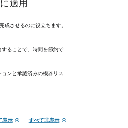
に適用
完成させるのに役立ちます。
力することで、時間を節約で
ションと承認済みの機器リス
て表示
すべて非表示