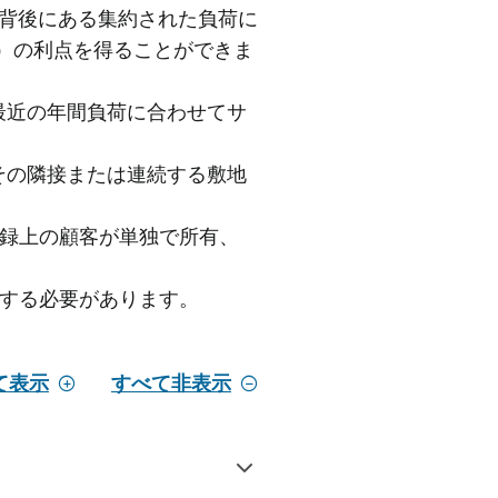
背後にある集約された負荷に
2）の利点を得ることができま
最近の年間負荷に合わせてサ
その隣接または連続する敷地
記録上の顧客が単独で所有、
プする必要があります。
て表示
すべて非表示