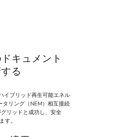
のドキュメント
請する
はハイブリッド再生可能エネル
ータリング（NEM）相互接続
がグリッドと成功し、安全
ます。