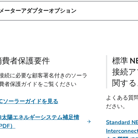
メーターアダプターオプション
消費者保護要件
標準 
接続ア
接続に必要な顧客署名付きのソーラ
関する
費者保護ガイドをご覧ください
よくある質問
UCソーラーガイドを見る
ださい。
LB太陽エネルギーシステム補足情
Standard N
PDF）
Interconne