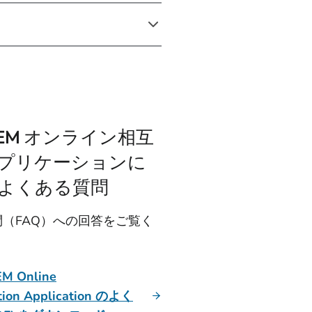
NEM オンライン相互
プリケーションに
よくある質問
（FAQ）への回答をご覧く
EM Online
ction Application のよく