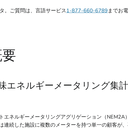
タ。ご質問は、言語サービス
1-877-660-6789
までお
概要
味エネルギーメータリング集計（
トエネルギーメータリングアグリゲーション（NEM2A
は連続した施設に複数のメーターを持つ単一の顧客が、