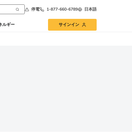
停電
1-877-660-6789
日本語
ネルギー
サインイン