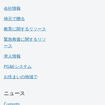
会社情報
地元で贈る
教育に関するリソース
緊急救援に関するリソ
ース
求人情報
PG&Eシステム
お住まいの地域で
ニュース
Currents