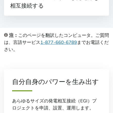
相互接続する
注：
このページを翻訳したコンピュータ。ご質問
は、言語サービス
1-877-660-6789
までお電話くだ
さい。
自分自身のパワーを生み出す
あらゆるサイズの発電相互接続（EGI）プ
ロジェクトを申請、設置、運用します。