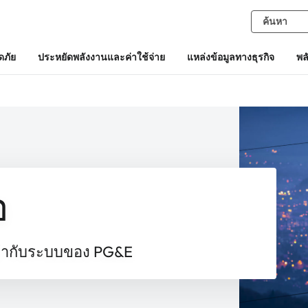
ภัย
ประหยัดพลังงานและค่าใช้จ่าย
แหล่งข้อมูลทางธุรกิจ
พล
อ
เข้ากับระบบของ PG&E