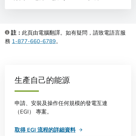
註：
此頁由電腦翻譯。如有疑問，請致電語言服
務
1-877-660-6789
。
生產自己的能源
申請、安裝及操作任何規模的發電互連
（EGI） 專案。
取得 EGI 流程的詳細資料