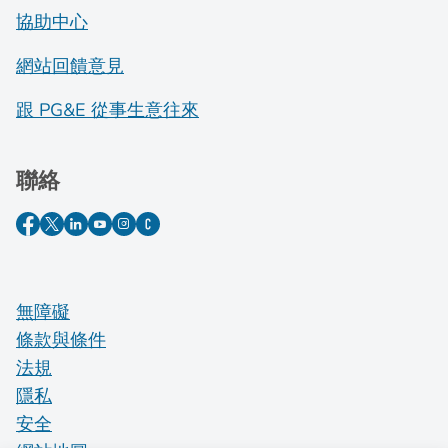
協助中心
網站回饋意見
跟 PG&E 從事生意往來
聯絡
無障礙
條款與條件
法規
隱私
安全