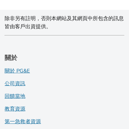
除非另有註明，否則本網站及其網頁中所包含的訊息
皆由客戶出資提供。
關於
關於 PG&E
公司資訊
回饋當地
教育資源
第一急救者資源