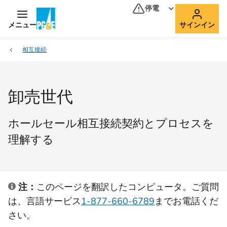
停電
メニュー
サインイン
相互接続
卸売世代
ホールセール相互接続契約とプロセスを
理解する
注：
このページを翻訳したコンピュータ。ご質問
は、言語サービス
1-877-660-6789
までお電話くだ
さい。