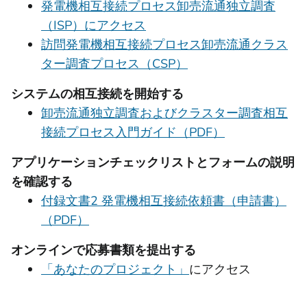
発電機相互接続プロセス卸売流通独立調査
（ISP）にアクセス
訪問発電機相互接続プロセス卸売流通クラス
ター調査プロセス（CSP）
システムの相互接続を開始する
卸売流通独立調査およびクラスター調査相互
接続プロセス入門ガイド（PDF）
アプリケーションチェックリストとフォームの説明
を確認する
付録文書2 発電機相互接続依頼書（申請書）
（PDF）
オンラインで応募書類を提出する
「あなたのプロジェクト」
にアクセス