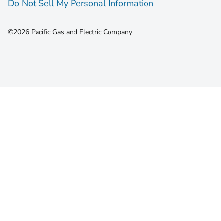
Do Not Sell My Personal Information
©2026 Pacific Gas and Electric Company