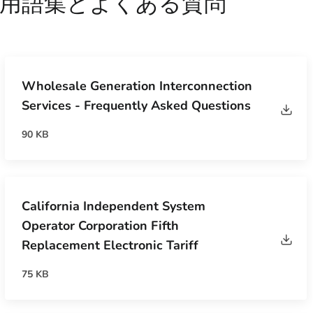
用語集とよくある質問
Wholesale Generation Interconnection
Services - Frequently Asked Questions
90 KB
California Independent System
Operator Corporation Fifth
Replacement Electronic Tariff
75 KB