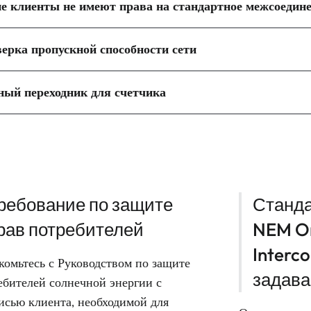
е клиенты не имеют права на стандартное межсоедин
ерка пропускной способности сети
ный переходник для счетчика
ребование по защите
Станда
рав потребителей
NEM On
Interco
комьтесь с Руководством по защите
задав
ебителей солнечной энергии с
исью клиента, необходимой для