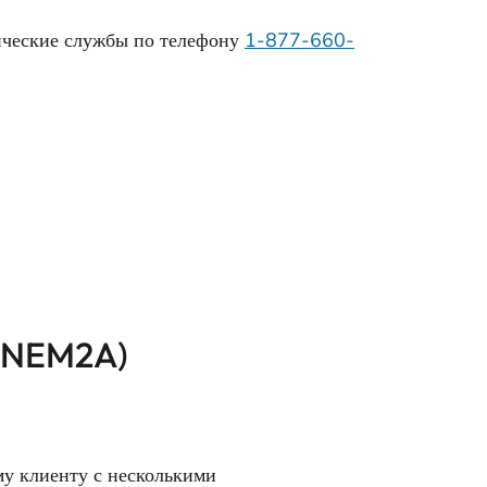
тические службы по телефону
1-877-660-
 (NEM2A)
му клиенту с несколькими