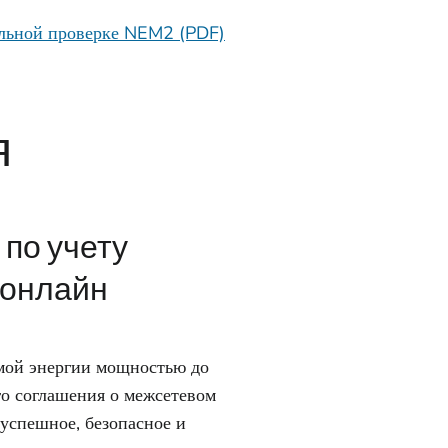
тельной проверке NEM2 (PDF)
я
 по учету
 онлайн
мой энергии мощностью до
го соглашения о межсетевом
успешное, безопасное и