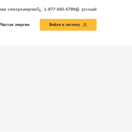
ия электроэнергии
1-877-660-6789
русский
Чистая энергия
Войти в систему