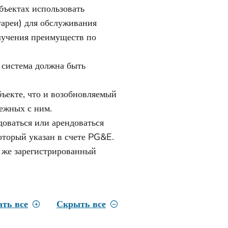
бъектах использовать
тареи) для обслуживания
лучения преимуществ по
 система должна быть
ъекте, что и возобновляемый
межных с ним.
оваться или арендоваться
оторый указан в счете PG&E.
т же зарегистрированный
ать все
Скрыть все