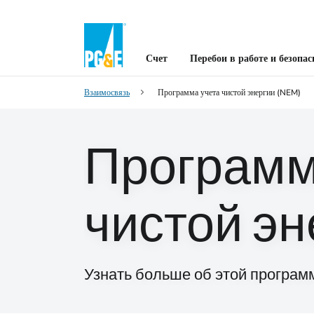
Счет
Перебои в работе и безопас
Взаимосвязь
Программа учета чистой энергии (NEM)
Программ
чистой эн
Узнать больше об этой програм