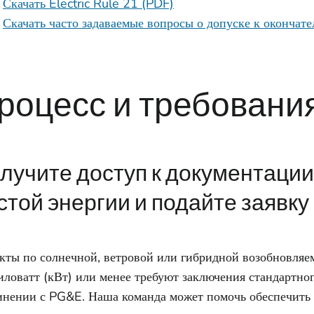
Скачать Electric Rule 21 (PDF)
Скачать часто задаваемые вопросы о допуске к оконча
роцесс и требовани
лучите доступ к документации
стой энергии и подайте заявку
кты по солнечной, ветровой или гибридной возобновляе
иловатт (кВт) или менее требуют заключения стандартно
инении с PG&E. Наша команда может помочь обеспечить 