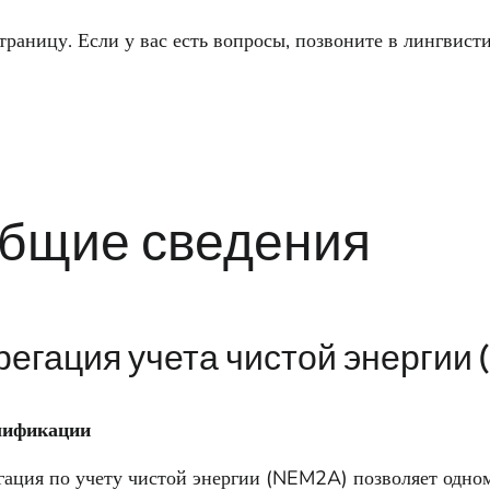
траницу. Если у вас есть вопросы, позвоните в лингвис
бщие сведения
регация учета чистой энергии
лификации
гация по учету чистой энергии (NEM2A) позволяет одно