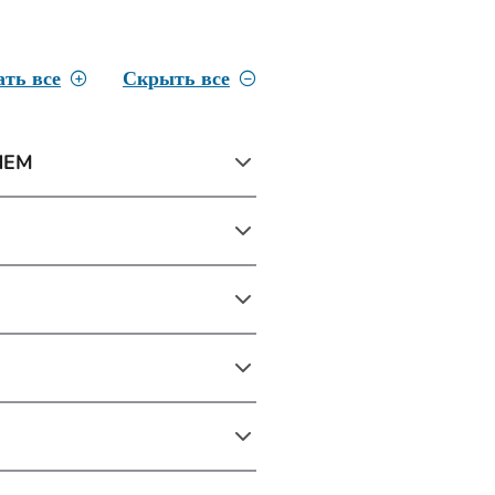
ать все
Скрыть все
 NEM