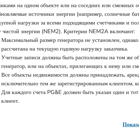
чиками на одном объекте или на соседних или смежных о
бновляемые источники энергии (например, солнечные ба
купной нагрузки за всеми подходящими счетчиками и по
у чистой энергии (NEM2). Критерии NEM2A включают:
Максимальный размер генератора не установлен, однако
рассчитана на текущую годовую нагрузку заказчика.
Учетные записи должны быть расположены на том же об
генератор, или на объектах, прилегающих к нему или с
Все объекты недвижимости должны принадлежать, аренд
исключительно тем же зарегистрированным клиентом, к
Для каждого счета PG&E должен быть указан один и то
клиент.
Показ