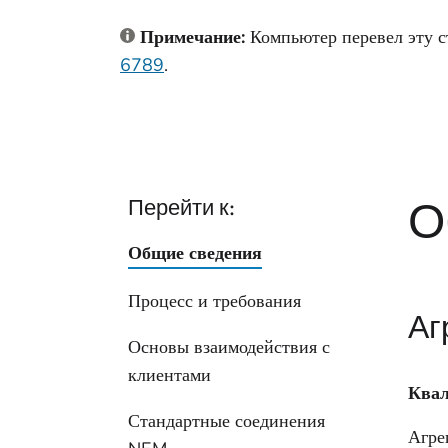
Примечание:
Компьютер перевел эту с
6789
.
О
Перейти к:
Общие сведения
Процесс и требования
Аг
Основы взаимодействия с
клиентами
Ква
Стандартные соединения
Агре