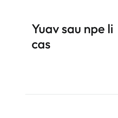
Yuav sau npe li
cas