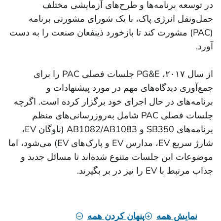
در توسعه برنامه‌ها و طرح‌های آزمایشی مختلف
حمل‌ونقل انرژی پاک، با یک شورای مشورتی برنامه
(PAC) مشورت کند تا بازخورد ذینفعان صنعت را به دست
آورد.
از سال ۲۰۱۷، PG&E جلسات فصلی PAC را برای
جمع‌آوری دیدگاه‌های مهم در مورد پیشنهادات و
برنامه‌های در حال اجرای خود برگزار کرده است. اگرچه
جلسات فصلی PAC شامل به‌روزرسانی‌های منظم
برنامه‌های SB350 و AB1082/AB1083 (ناوگان EV،
شارژ سریع EV، مدارس EV و پارک‌های EV) می‌شود، اما
موضوعات این جلسات متنوع شده‌اند تا مسائل جدید و
جذاب مرتبط با EV را نیز در بر بگیرند.
نمایش همه
پنهان کردن همه