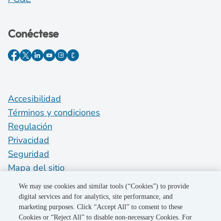
Conéctese
Accesibilidad
Términos y condiciones
Regulación
Privacidad
Seguridad
Mapa del sitio
Do Not Sell My Personal Information
We may use cookies and similar tools (“Cookies”) to provide
digital services and for analytics, site performance, and
marketing purposes. Click “Accept All” to consent to these
©2026 Pacific Gas and Electric Company
Cookies or “Reject All” to disable non-necessary Cookies. For