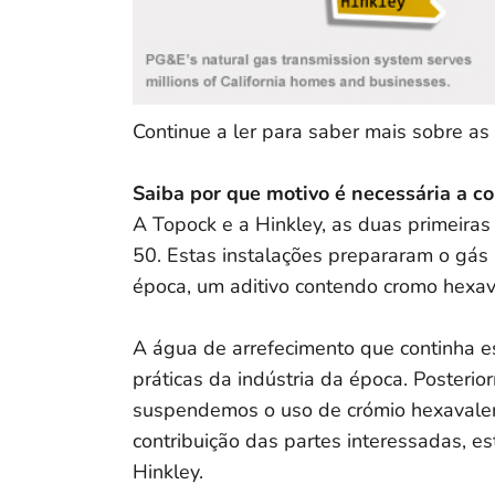
Continue a ler para saber mais sobre as
Saiba por que motivo é necessária a c
A Topock e a Hinkley, as duas primeiras
50. Estas instalações prepararam o gás 
época, um aditivo contendo cromo hexav
A água de arrefecimento que continha es
práticas da indústria da época. Posteri
suspendemos o uso de crómio hexavalent
contribuição das partes interessadas, es
Hinkley.