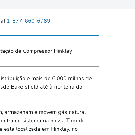
 al
1-877-660-6789
.
tação de Compressor Hinkley
istribuição e mais de 6.000 milhas de
sde Bakersfield até à fronteira do
bem, armazenam e movem gás natural
 entra no sistema na nossa Topock
e está localizada em Hinkley, no