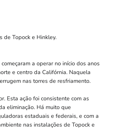
s de Topock e Hinkley.
, começaram a operar no início dos anos
rte e centro da Califórnia. Naquela
errugem nas torres de resfriamento.
r. Esta ação foi consistente com as
 da eliminação. Há muito que
uladoras estaduais e federais, e com a
o ambiente nas instalações de Topock e