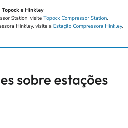
s Topock e Hinkley
sor Station, visite
Topock Compressor Station
.
ssora Hinkley, visite a
Estação Compressora Hinkley
.
es sobre estações