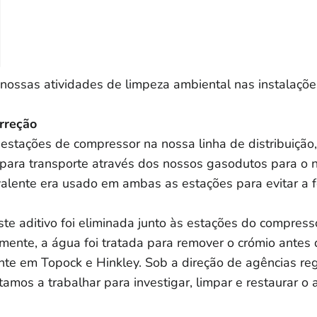
 nossas atividades de limpeza ambiental nas instalaçõe
orreção
 estações de compressor na nossa linha de distribuição
para transporte através dos nossos gasodutos para o no
alente era usado em ambas as estações para evitar a f
te aditivo foi eliminada junto às estações do compresso
ormente, a água foi tratada para remover o crómio antes
e em Topock e Hinkley. Sob a direção de agências reg
tamos a trabalhar para investigar, limpar e restaurar 