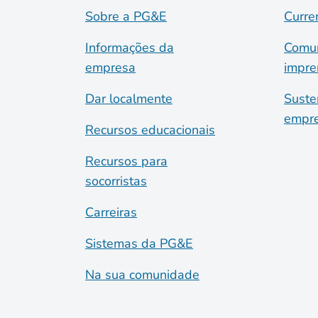
Sobre a PG&E
Curre
Informações da
Comun
empresa
impre
Dar localmente
Suste
empre
Recursos educacionais
Recursos para
socorristas
Carreiras
Sistemas da PG&E
Na sua comunidade