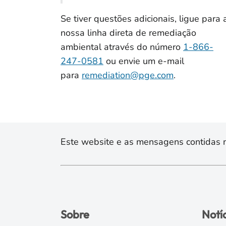
Se tiver questões adicionais, ligue para 
nossa linha direta de remediação
ambiental através do número
1-866-
247-0581
ou envie um e-mail
para
remediation@pge.com
.
Este website e as mensagens contidas na
Sobre
Notí