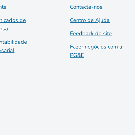
nts
Contacte-nos
icados de
Centro de Ajuda
nsa
Feedback do site
ntabilidade
Fazer negócios com a
sarial
PG&E