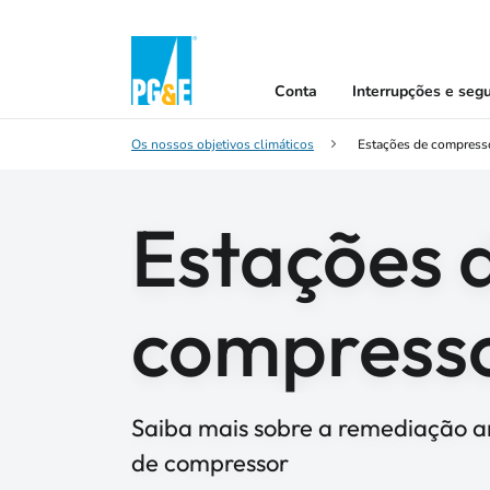
Conta
Interrupções e seg
Os nossos objetivos climáticos
Estações de compress
Estações 
compress
Saiba mais sobre a remediação a
de compressor