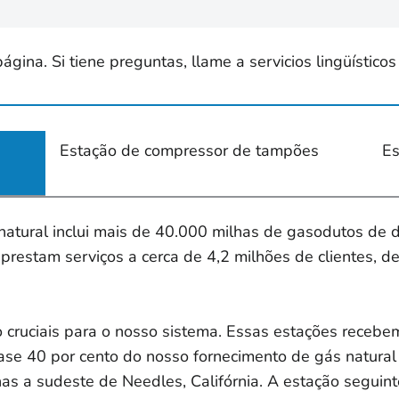
ina. Si tiene preguntas, llame a servicios lingüísticos
Estação de compressor de tampões
Es
natural inclui mais de 40.000 milhas de gasodutos de d
restam serviços a cerca de 4,2 milhões de clientes, de
 cruciais para o nosso sistema. Essas estações rece
se 40 por cento do nosso fornecimento de gás natural
has a sudeste de Needles, Califórnia. A estação seguint