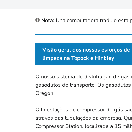
Nota:
Una computadora tradujo esta pág
Visão geral dos nossos esforços de
limpeza na Topock e Hinkley
O nosso sistema de distribuição de gás 
gasodutos de transporte. Os gasodutos p
Oregon.
Oito estações de compressor de gás são
através das tubulações da empresa. Qua
Compressor Station, localizada a 15 mil