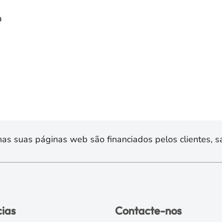
a
s suas páginas web são financiados pelos clientes, sa
cias
Contacte-nos