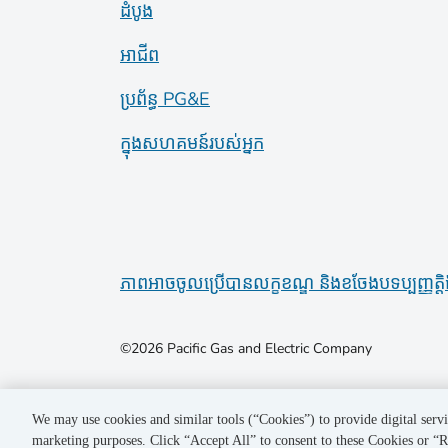
ដំបូង
អាជីព
ប្រព័ន្ធ PG&E
ក្នុងសហគមន៍របស់អ្នក
ភាពអាចចូលប្រើបាន
លក្ខខណ្ឌ និងខចែង
បទប្បញ្ញត្តិ
©2026 Pacific Gas and Electric Company
We may use cookies and similar tools (“Cookies”) to provide digital servi
marketing purposes. Click “Accept All” to consent to these Cookies or “R