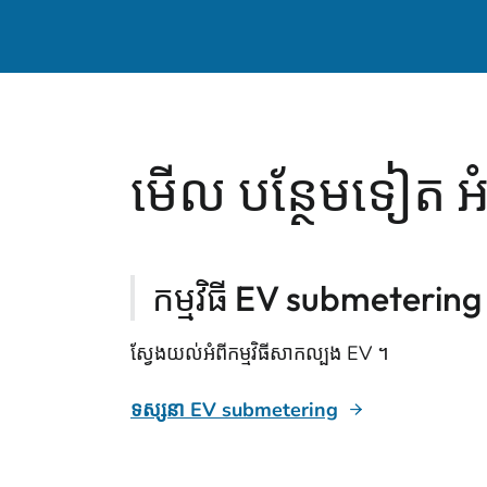
មើល បន្ថែមទៀត អំ
កម្មវិធី EV submetering
ស្វែងយល់អំពីកម្មវិធីសាកល្បង EV ។
ទស្សនា EV submetering