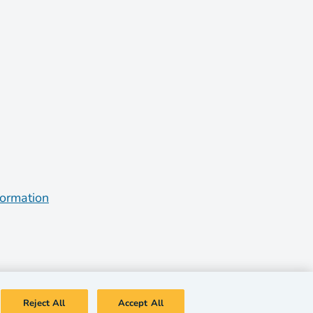
formation
Reject All
Accept All