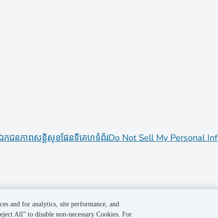
ឯកជនភាព
សន្តិសុខ
ផែនទីគេហទំព័រ
Do Not Sell My Personal In
ces and for analytics, site performance, and
eject All” to disable non-necessary Cookies. For