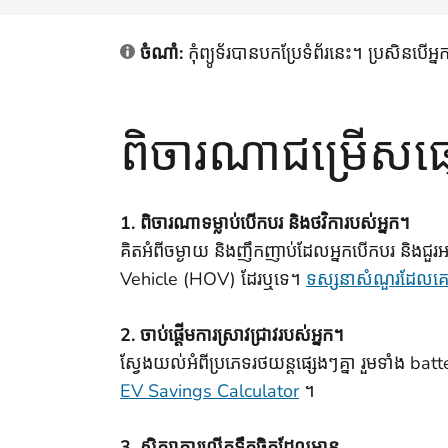
ចំណាំ:
កុំព្យូទ័របានបកប្រែទំព័រនេះ។ ប្រសិ
ពិចារណាជម្រើសផ
1. ពិចារណាទម្លាប់បើកបរ និងថវិការបស់អ្នក។
គិតអំពីចម្ងាយ និងញឹកញាប់ដែលអ្នកបើកបរ និងជួរ
Vehicle (HOV) ដែរឬទេ។
ទស្សនាសំណួរដែលគេសួ
2. ចាប់ផ្តើមការស្រាវជ្រាវរបស់អ្នក។
ស្វែងយល់អំពីប្រភេទរថយន្តផ្សេងៗគ្នា រួមទាំង ba
EV Savings Calculator
។
3. សិក្សាការលើកទឹកចិត្តដែលមាន