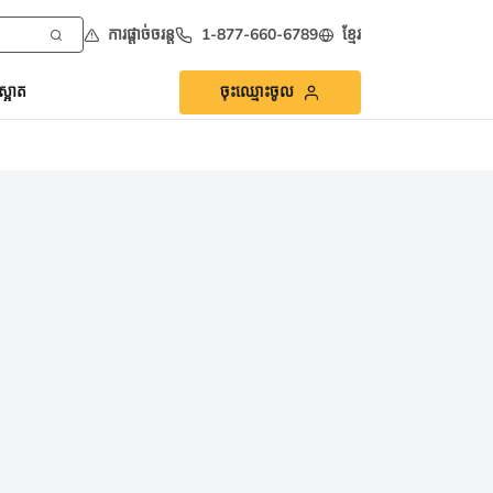
ការផ្ដាច់ចរន្ត
1-877-660-6789
ខ្មែរ
្អាត
ចុះឈ្មោះចូល