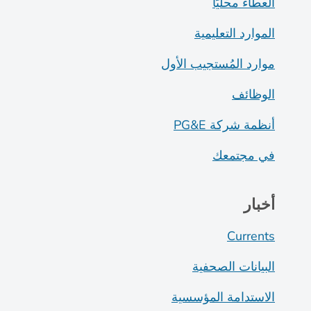
العطاء محليًا
الموارد التعليمية
موارد المُستجيب الأول
الوظائف
أنظمة شركة PG&E
في مجتمعك
أخبار
Currents
البيانات الصحفية
الاستدامة المؤسسية