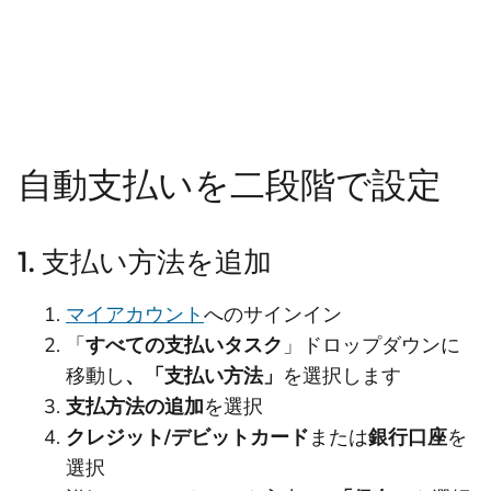
自動支払いを二段階で設定
1. 支払い方法を追加
マイアカウント
へのサインイン
「
すべての支払いタスク
」ドロップダウンに
移動し
、「支払い方法」
を選択します
支払方法の追加
を選択
クレジット/デビットカード
または
銀行口座
を
選択