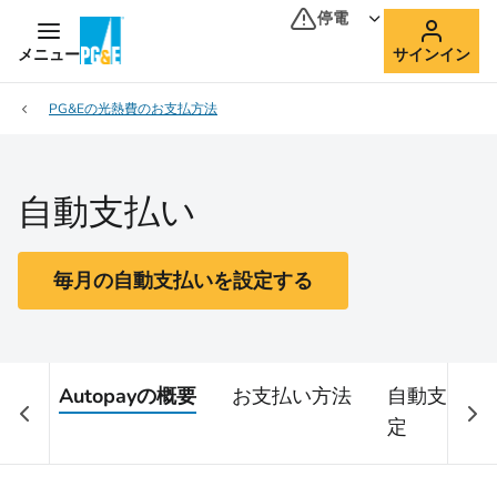
停電
メニュー
サインイン
PG&Eの光熱費のお支払方法
自動支払い
毎月の自動支払いを設定する
Autopayの概要
お支払い方法
自動支払い
定