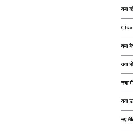
क्या क
Charg
क्या म
क्या ह
नया म
क्या उ
नए मी