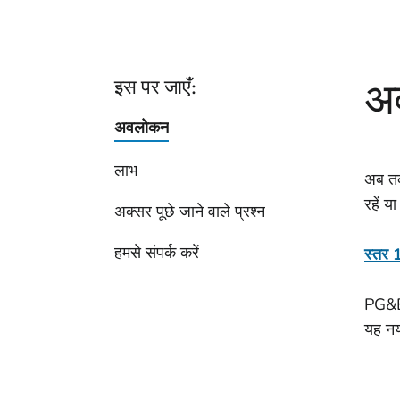
अ
इस पर जाएँ:
अवलोकन
लाभ
अब तक
रहें य
अक्सर पूछे जाने वाले प्रश्न
हमसे संपर्क करें
स्तर 1
PG&E 
यह नय