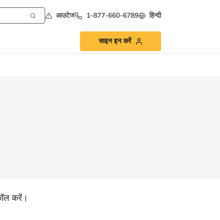
आउटेज
1-877-660-6789
हिन्दी
साइन इन करें
ॉल करें।