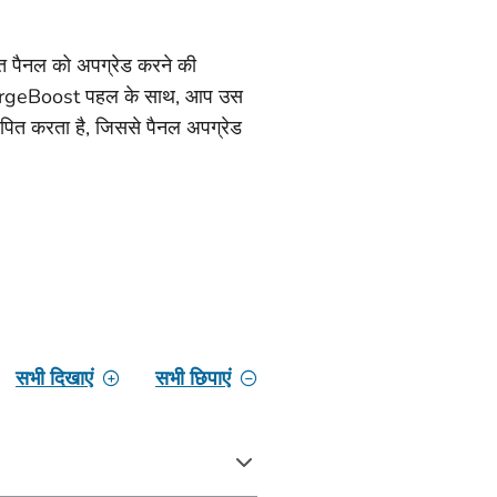
युत पैनल को अपग्रेड करने की
ChargeBoost पहल के साथ, आप उस
पित करता है, जिससे पैनल अपग्रेड
सभी दिखाएं
सभी छिपाएं