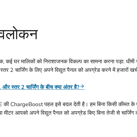
वलोकन
, कई घर मालिकों को निराशाजनक विकल्प का सामना करना पड़ा: धीमी गति
ा स्तर 2 चार्जिंग के लिए अपने विद्युत पैनल को अपग्रेड करने में हजारों खर्
 और स्तर 2 चार्जिंग के बीच क्या अंतर है?
की ChargeBoost पहल इसे बदल देती है। हम बिना किसी कीमत के एक 
ा मीटर आपको अपने विद्युत पैनल को अपग्रेड किए बिना तेजी से चार्जिंग 