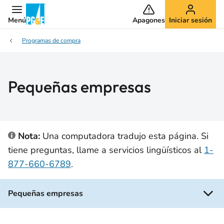
Menú
Apagones
Iniciar sesión
Programas de compra
Pequeñas empresas
Nota:
Una computadora tradujo esta página. Si
tiene preguntas, llame a servicios lingüísticos al
1-
877-660-6789
.
Pequeñas empresas