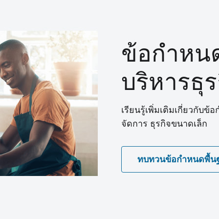
ข้อกําหน
บริหารธุ
เรียนรู้เพิ่มเติมเกี่ยวกับ
จัดการ ธุรกิจขนาดเล็ก
ทบทวนข้อกําหนดพื้