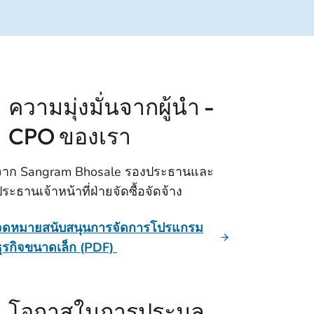
ความมุ่งมั่นจากผู้นํา -
CPO ของเรา
จาก Sangram Bhosale รองประธานและ
ระธานเจ้าหน้าที่ฝ่ายจัดซื้อจัดจ้าง
จดหมายสนับสนุนการจัดการโปรแกรม
ธุรกิจขนาดเล็ก (PDF)
โอกาสในการประมูล