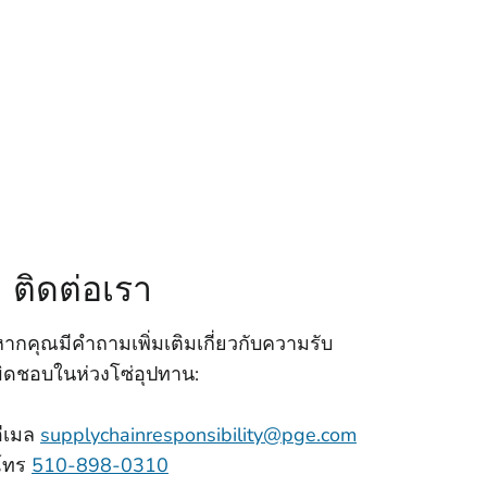
ติดต่อเรา
หากคุณมีคําถามเพิ่มเติมเกี่ยวกับความรับ
ผิดชอบในห่วงโซ่อุปทาน:
อีเมล
supplychainresponsibility@pge.com
โทร
510-898-0310