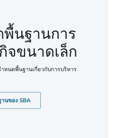
ดพื้นฐานการ
รกิจขนาดเล็ก
ข้อกําหนดพื้นฐานเกี่ยวกับการบริหาร
นฐานของ SBA