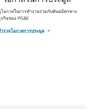
ดูโอกาสในการทํางานร่วมกับพันธมิตรทาง
ธุรกิจของ PG&E
สํารวจโอกาสการประมูล