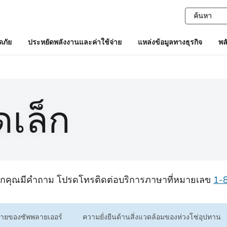
ภัย
ประหยัดพลังงานและค่าใช้จ่าย
แหล่งข้อมูลทางธุรกิจ
พล
ดเล็ก
หากคุณมีคําถาม โปรดโทรติดต่อบริการภาษาที่หมายเลข
1-
ยของซัพพลายเออร์
ความยั่งยืนด้านสิ่งแวดล้อมของห่วงโซ่อุปทาน