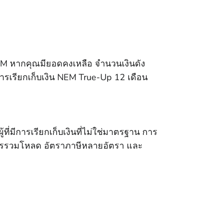
M หากคุณมียอดคงเหลือ จํานวนเงินดัง
การเรียกเก็บเงิน NEM True-Up 12 เดือน
ี่มีการเรียกเก็บเงินที่ไม่ใช่มาตรฐาน การ
ถึงการรวมโหลด อัตราภาษีหลายอัตรา และ