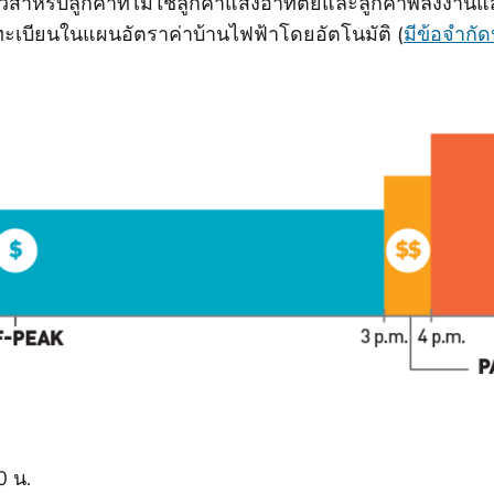
วสําหรับลูกค้าที่ไม่ใช่ลูกค้าแสงอาทิตย์และลูกค้าพลังงา
ทะเบียนในแผนอัตราค่าบ้านไฟฟ้าโดยอัตโนมัติ (
มีข้อจําก
0 น.