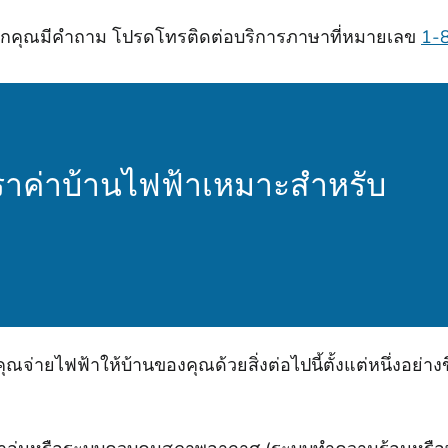
หากคุณมีคําถาม โปรดโทรติดต่อบริการภาษาที่หมายเลข
1-
าค่าบ้านไฟฟ้าเหมาะสําหรับ
จ่ายไฟฟ้าให้บ้านของคุณด้วยสิ่งต่อไปนี้ตั้งแต่หนึ่งอย่างข