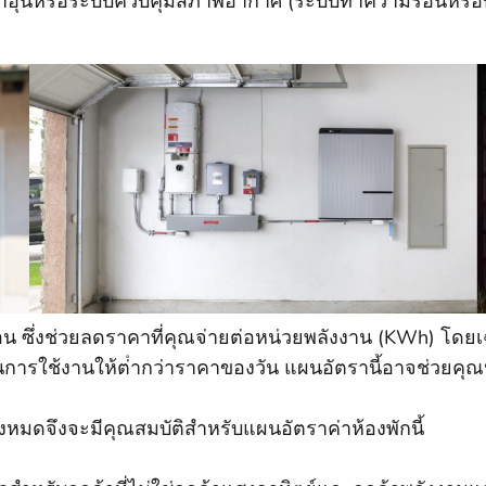
น้ําอุ่นหรือระบบควบคุมสภาพอากาศ (ระบบทําความร้อนหรือทํา
น ซึ่งช่วยลดราคาที่คุณจ่ายต่อหน่วยพลังงาน (KWh) โดยเฉล
่ยนการใช้งานให้ต่ํากว่าราคาของวัน แผนอัตรานี้อาจช่วยคุณ
งหมดจึงจะมีคุณสมบัติสําหรับแผนอัตราค่าห้องพักนี้