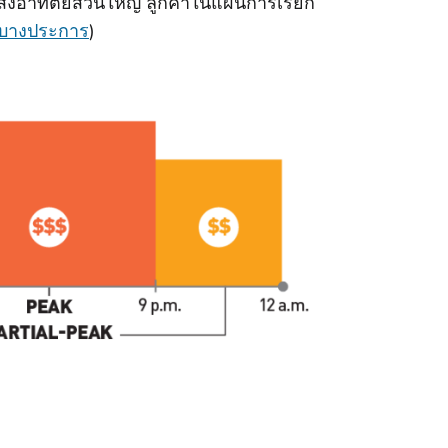
นแสงอาทิตย์ส่วนใหญ่ ลูกค้าในแผนการเรียก
ัดบางประการ
)