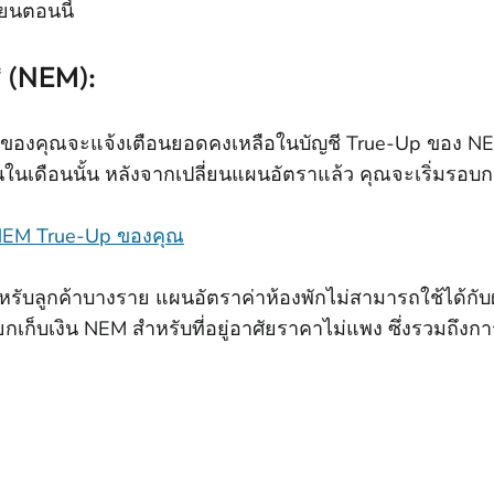
ยนตอนนี้
ิ (NEM):
ักของคุณจะแจ้งเตือนยอดคงเหลือในบัญชี True-Up ของ NE
งินในเดือนนั้น หลังจากเปลี่ยนแผนอัตราแล้ว คุณจะเริ่มรอบ
ด NEM True-Up ของคุณ
รับลูกค้าบางราย แผนอัตราค่าห้องพักไม่สามารถใช้ได้กับผู้ท
รียกเก็บเงิน NEM สําหรับที่อยู่อาศัยราคาไม่แพง ซึ่งรวม