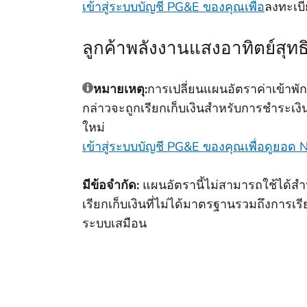
เข้าสู่ระบบบัญชี PG&E ของคุณเพื่อ
ลงทะเบี
ลูกค้าพลังงานแสงอาทิตย์สุทธ
หมายเหตุ:
การเปลี่ยนแผนอัตราค่าเข้าพ
กล่าวจะถูกเรียกเก็บเงินสําหรับการชําระเ
ใหม่
เข้าสู่ระบบบัญชี PG&E ของคุณเพื่อดูยอ
มีข้อจํากัด:
แผนอัตรานี้ไม่สามารถใช้ได้สําห
เรียกเก็บเงินที่ไม่ได้มาตรฐานรวมถึงการเ
ระบบเสมือน