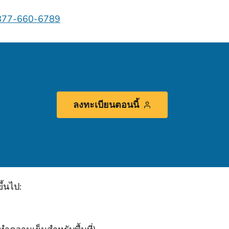
877-660-6789
ลงทะเบียนตอนนี้
ึ้นไป: