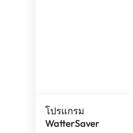
โปรแกรม
WatterSaver