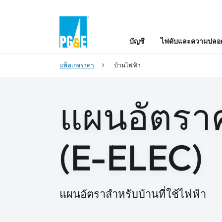
บัญชี
ไฟดับและความปลอด
แพ็คเกจราคา
บ้านไฟฟ้า
แผนอัตราค
(E-ELEC)
แผนอัตราสําหรับบ้านที่ใช้ไฟฟ้า