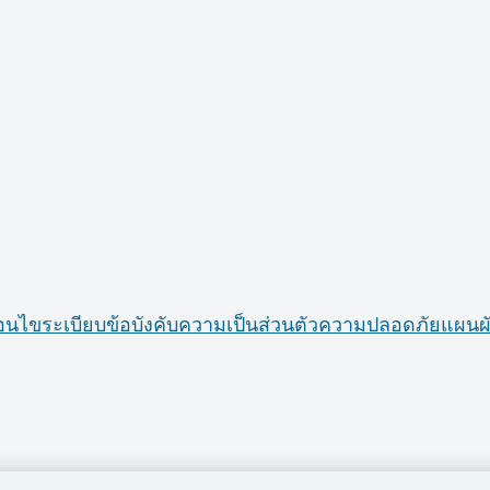
่อนไข
ระเบียบข้อบังคับ
ความเป็นส่วนตัว
ความปลอดภัย
แผนผั