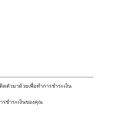
ิดตัวมาด้วยเพื่อทําการชําระเงิน
บการชําระเงินของคุณ