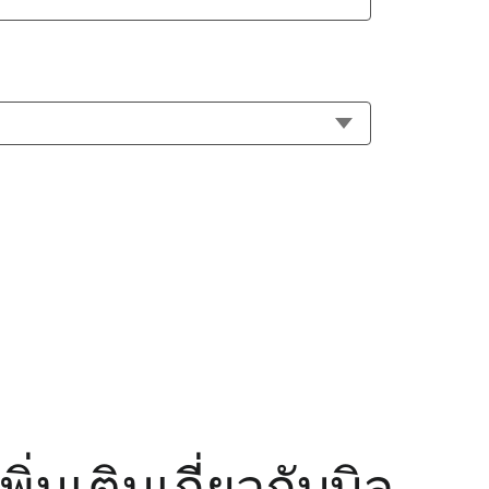
่มเติมเกี่ยวกับบิล