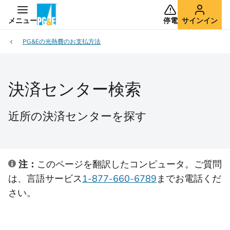
メニュー
停電
サインイン
PG&Eの光熱費のお支払方法
決済センター検索
近所の決済センターを探す
注：
このページを翻訳したコンピュータ。ご質問
は、言語サービス
1-877-660-6789
までお電話くだ
さい。