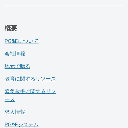
概要
PG&Eについて
会社情報
地元で贈る
教育に関するリソース
緊急救援に関するリソ
ース
求人情報
PG&Eシステム