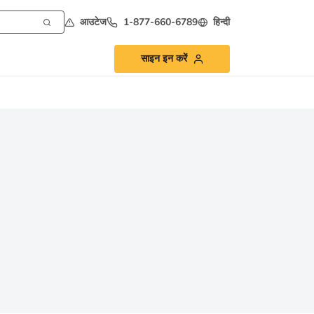
आउटेज
1-877-660-6789
हिन्दी
साइन इन करें