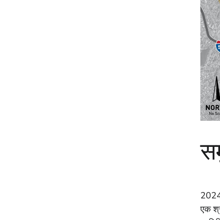
सम
2024 
एक श्