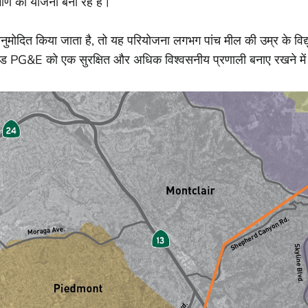
िर्माण की योजना बना रहे हैं।
ुमोदित किया जाता है, तो यह परियोजना लगभग पांच मील की उम्र के विद्यु
ेड PG&E को एक सुरक्षित और अधिक विश्वसनीय प्रणाली बनाए रखने में 