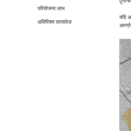
पुनर्न
परियोजना लाभ
यदि अन
अतिरिक्त दस्तावेज़
अपग्र