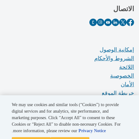
الاتصال
إمكانية الوصول
الشروط والأحكام
اللائحة
الخصوصية
الأمان
خريطة الموقع
Do Not Sell My Personal Information
We may use cookies and similar tools (“Cookies”) to provide
digital services and for analytics, site performance, and
marketing purposes. Click “Accept All” to consent to these
©2026 Pacific Gas and Electric Company
Cookies or “Reject All” to disable non-necessary Cookies. For
.
more information, please review our
Privacy Notice