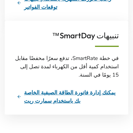
توقعات الفواتير
تنبيهات SmartDay™
في خطة SmartRate، تدفع سعرًا مخفضًا مقابل
استخدام كمية أقل من الكهرباء لمدة تصل إلى
15 يومًا في السنة.
يمكنك إدارة فاتورة الطاقة الصيفية الخاصة
بك باستخدام سمارت ريت