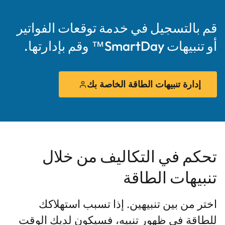
قم بالتسجيل في خدمة توقعات الفواتير
أو تنبيهات SmartDay™ وقم بإدارتها.
إدارة تنبيهات الطاقة الخاصة بك
تحكم في التكاليف من خلال
تنبيهات الطاقة
اختر من بين تنبيهين. إذا تسبب استهلاكك
للطاقة في ظهور تنبيه، فسيكون لديك الوقت