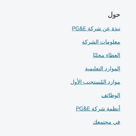
حول
نبذة عن شركة PG&E
معلومات الشركة
العطاء محليًا
الموارد التعليمية
موارد المُستجيب الأول
الوظائف
أنظمة شركة PG&E
في مجتمعك