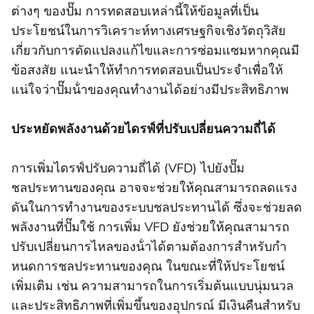
ต่างๆ ของปั๊ม การทดสอบเหล่านี้ให้ข้อมูลที่เป็น
ประโยชน์ในการวิเคราะห์ทางเศรษฐกิจเชิงวัตถุวิสัย
เกี่ยวกับการดัดแปลงแก้ไขและการซ่อมแซมหากคุณมี
ข้อสงสัย แนะนําให้ทําการทดสอบเป็นประจําเพื่อให้
แน่ใจว่าปั๊มน้ําของคุณทํางานได้อย่างมีประสิทธิภาพ
ประหยัดพลังงานด้วยไดรฟ์ที่ปรับเปลี่ยนความถี่ได้
การเพิ่มไดรฟ์ปรับความถี่ได้ (VFD) ไปยังปั๊ม
ชลประทานของคุณ อาจจะช่วยให้คุณสามารถลดแรง
ดันในการทํางานของระบบชลประทานได้ ซึ่งจะช่วยลด
พลังงานที่ปั๊มใช้ การเพิ่ม VFD ยังช่วยให้คุณสามารถ
ปรับเปลี่ยนการไหลของน้ําได้ตามต้องการสําหรับกํา
หนดการชลประทานของคุณ ในขณะที่ให้ประโยชน์
เพิ่มเติม เช่น ความสามารถในการเริ่มต้นแบบนุ่มนวล
และประสิทธิภาพที่เพิ่มขึ้นของอุปกรณ์ มีเงินคืนสําหรับ