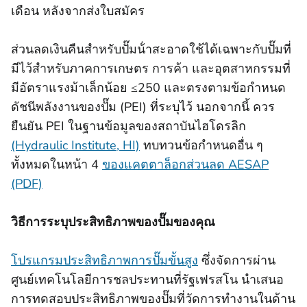
เดือน หลังจากส่งใบสมัคร
ส่วนลดเงินคืนสําหรับปั๊มน้ําสะอาดใช้ได้เฉพาะกับปั๊มที่
มีไว้สําหรับภาคการเกษตร การค้า และอุตสาหกรรมที่
มีอัตราแรงม้าเล็กน้อย ≤250 และตรงตามข้อกําหนด
ดัชนีพลังงานของปั๊ม (PEI) ที่ระบุไว้ นอกจากนี้ ควร
ยืนยัน PEI ในฐานข้อมูลของสถาบันไฮโดรลิก
(Hydraulic Institute, HI)
ทบทวนข้อกําหนดอื่น ๆ
ทั้งหมดในหน้า 4
ของแคตตาล็อกส่วนลด AESAP
(PDF)
วิธีการระบุประสิทธิภาพของปั๊มของคุณ
โปรแกรมประสิทธิภาพการปั๊มขั้นสูง
ซึ่งจัดการผ่าน
ศูนย์เทคโนโลยีการชลประทานที่รัฐเฟรสโน นําเสนอ
การทดสอบประสิทธิภาพของปั๊มที่วัดการทํางานในด้าน