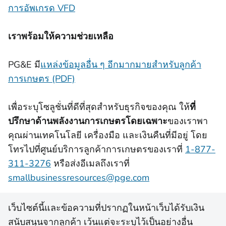
การอัพเกรด VFD
เราพร้อมให้ความช่วยเหลือ
PG&E มี
แหล่งข้อมูลอื่น ๆ อีกมากมายสําหรับลูกค้า
การเกษตร (PDF)
เพื่อระบุโซลูชั่นที่ดีที่สุดสําหรับธุรกิจของคุณ ให้
ที่
ปรึกษาด้านพลังงานการเกษตรโดยเฉพาะ
ของเราพา
คุณผ่านเทคโนโลยี เครื่องมือ และเงินคืนที่มีอยู่ โดย
โทรไปที่ศูนย์บริการลูกค้าการเกษตรของเราที่
1-877-
311-3276
หรือส่งอีเมลถึงเราที่
smallbusinessresources@pge.com
เว็บไซต์นี้และข้อความที่ปรากฏในหน้าเว็บได้รับเงิน
สนับสนุนจากลูกค้า เว้นแต่จะระบุไว้เป็นอย่างอื่น