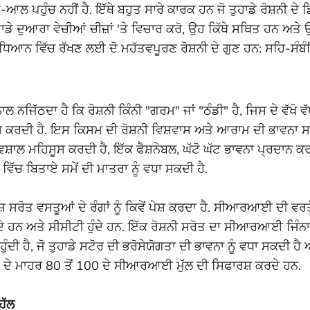
 ਪਹੁੰਚ ਨਹੀਂ ਹੈ. ਇੱਥੇ ਬਹੁਤ ਸਾਰੇ ਕਾਰਕ ਹਨ ਜੋ ਤੁਹਾਡੇ ਰੋਸ਼ਨੀ ਦੇ ਡ
ਾਡੇ ਦੁਆਰਾ ਵੇਚੀਆਂ ਚੀਜ਼ਾਂ 'ਤੇ ਵਿਚਾਰ ਕਰੋ, ਉਹ ਕਿੱਥੇ ਸਥਿਤ ਹਨ ਅਤੇ ਉ
ੇਂ, ਧਿਆਨ ਵਿੱਚ ਰੱਖਣ ਲਈ ਦੋ ਮਹੱਤਵਪੂਰਣ ਰੋਸ਼ਨੀ ਦੇ ਗੁਣ ਹਨ: ਸਹਿ-ਸੰਬ
ਾਲ ਨਜਿੱਠਦਾ ਹੈ ਕਿ ਰੋਸ਼ਨੀ ਕਿੰਨੀ "ਗਰਮ" ਜਾਂ "ਠੰਡੀ" ਹੈ, ਜਿਸ ਦੇ ਵੱ
 ਮਹਿਸੂਸ ਕਰਦੀ ਹੈ. ਇਸ ਕਿਸਮ ਦੀ ਰੋਸ਼ਨੀ ਵਿਸ਼ਵਾਸ ਅਤੇ ਆਰਾਮ ਦੀ ਭ
ੇ ਵਿਸ਼ਾਲ ਮਹਿਸੂਸ ਕਰਦੀ ਹੈ, ਇੱਕ ਫੈਸ਼ਨੇਬਲ, ਘੱਟੋ ਘੱਟ ਭਾਵਨਾ ਪ੍ਰਦਾਨ ਕਰ
ਿੱਚ ਬਿਤਾਏ ਸਮੇਂ ਦੀ ਮਾਤਰਾ ਨੂੰ ਵਧਾ ਸਕਦੀ ਹੈ.
ਰੋਤ ਵਸਤੂਆਂ ਦੇ ਰੰਗਾਂ ਨੂੰ ਕਿਵੇਂ ਪੇਸ਼ ਕਰਦਾ ਹੈ. ਸੀਆਰਆਈ ਦੀ ਵਰਤੋਂ 
ੰਦੇ ਹਨ ਅਤੇ ਸੀਸੀਟੀ ਹੁੰਦੇ ਹਨ. ਇੱਕ ਰੋਸ਼ਨੀ ਸਰੋਤ ਦਾ ਸੀਆਰਆਈ ਜਿੰਨਾ ਉੱ
ੱਖ ਹੁੰਦੀ ਹੈ, ਜੋ ਤੁਹਾਡੇ ਸਟੋਰ ਦੀ ਭਰੋਸੇਯੋਗਤਾ ਦੀ ਭਾਵਨਾ ਨੂੰ ਵਧਾ ਸਕਦੀ ਹ
 ਦੇ ਮਾਹਰ 80 ਤੋਂ 100 ਦੇ ਸੀਆਰਆਈ ਮੁੱਲ ਦੀ ਸਿਫਾਰਸ਼ ਕਰਦੇ ਹਨ.
ਹੱਲ