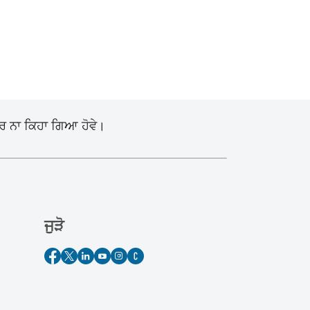
ੋਰ ਨਾ ਕਿਹਾ ਗਿਆ ਹੋਵੇ।
ਜੁੜੋ