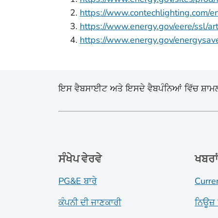
https://www.contechlighting.com/e
https://www.energy.gov/eere/ssl/arti
https://www.energy.gov/energysave
ਇਸ ਵੈਬਸਾਈਟ ਅਤੇ ਇਸਦੇ ਵੈਬਪੰਨਿਆਂ ਵਿੱਚ ਸ਼ਾਮਲ ਸ
ਸੰਖੇਪ ਵੇਰਵੇ
ਖਬਰਾ
PG&E ਬਾਰੇ
Curre
ਕੰਪਨੀ ਦੀ ਜਾਣਕਾਰੀ
ਨਿਊਜ਼ 