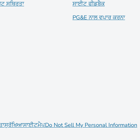
ਰੇਟ ਸਥਿਰਤਾ
ਸਾਈਟ ਫੀਡਬੈਕ
PG&E ਨਾਲ ਵਪਾਰ ਕਰਨਾ
ਤਾ
ਸੁਰੱਖਿਆ
ਸਾਈਟਮੈਪ
Do Not Sell My Personal Information