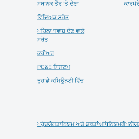
ਸਥਾਨਕ ਤੌਰ 'ਤੇ ਦੇਣਾ
ਕਾਰਪੋ
ਵਿੱਦਿਅਕ ਸਰੋਤ
ਪਹਿਲਾ ਜਵਾਬ ਦੇਣ ਵਾਲੇ
ਸਰੋਤ
ਕਰੀਅਰ
PG&E ਸਿਸਟਮ
ਤੁਹਾਡੇ ਕਮਿਊਨਟੀ ਵਿੱਚ
ਪਹੁੰਚਯੋਗਤਾ
ਨਿਯਮ ਅਤੇ ਸ਼ਰਤਾਂ
ਅਧਿਨਿਯਮ
ਗੋਪਨੀਯ