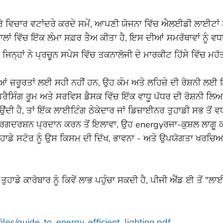
ਰੇ ਵਿਚਾਰ ਵਟਾਂਦਰੇ ਕਰਦੇ ਸਮੇਂ, ਆਪਣੀ ਯੋਜਨਾ ਵਿੱਚ ਐਲਈਡੀ ਲਾਈਟਾਂ ਨ
ਾਂ ਵਿੱਚ ਇੱਕ ਲੰਮਾ ਸਫ਼ਰ ਤੈਅ ਕੀਤਾ ਹੈ, ਇਸ ਦੀਆਂ ਸਮਰੱਥਾਵਾਂ ਨੂੰ ਵਧ
ਤੱਥ ਜਿਨ੍ਹਾਂ ਨੇ ਪ੍ਰਚੂਨ ਸਪੇਸ ਵਿੱਚ ਤਕਨਾਲੋਜੀ ਦੇ ਮਾਰਕੀਟ ਹਿੱਸੇ ਵਿੱਚ 
ਂ ਜ਼ਰੂਰਤਾਂ ਲਈ ਸਹੀ ਨਹੀਂ ਹਨ, ਉਹ ਕੰਮ ਅਤੇ ਲਹਿਜ਼ੇ ਦੀ ਰੋਸ਼ਨੀ ਲਈ
ਰੈਸਿੰਗ ਰੂਮ ਅਤੇ ਸਰਵਿਸ ਡੈਸਕ ਵਿੱਚ ਇੱਕ ਵਾਧੂ ਪੱਧਰ ਦੀ ਰੋਸ਼ਨੀ ਲਿਆਉਂਦ
ਂਦੀ ਹੈ, ਤਾਂ ਇੱਕ ਲਾਈਟਿੰਗ ਠੇਕੇਦਾਰ ਜਾਂ ਡਿਜ਼ਾਈਨਰ ਤੁਹਾਡੀ ਸਭ ਤੋ
ਗਦਰਸ਼ਨ ਪ੍ਰਦਾਨ ਕਰਨ ਤੋਂ ਇਲਾਵਾ, ਉਹ energyਰਜਾ-ਕੁਸ਼ਲ ਲਾਗੂ ਕਰ
ੁਹਾਡੇ ਸਟੋਰ ਨੂੰ ਉਸ ਕਿਸਮ ਦੀ ਦਿੱਖ, ਭਾਵਨਾ - ਅਤੇ ਉਪਯੋਗਤਾ ਖਰਚਿਆਂ 
ੇ ਕਾਰੋਬਾਰ ਨੂੰ ਕਿਵੇਂ ਲਾਭ ਪਹੁੰਚਾ ਸਕਦੀ ਹੈ, ਪੀਜੀ ਐਂਡ ਈ ਤੋਂ "ਲਾ
iles/guide_to_energy_efficient_lighting.pdf