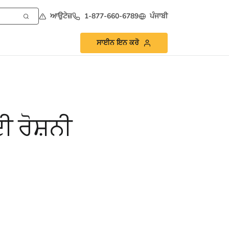
ਆਉਟੇਜ਼
1-877-660-6789
ਪੰਜਾਬੀ
ਸਾਈਨ ਇਨ ਕਰੋ
ੀ ਰੋਸ਼ਨੀ