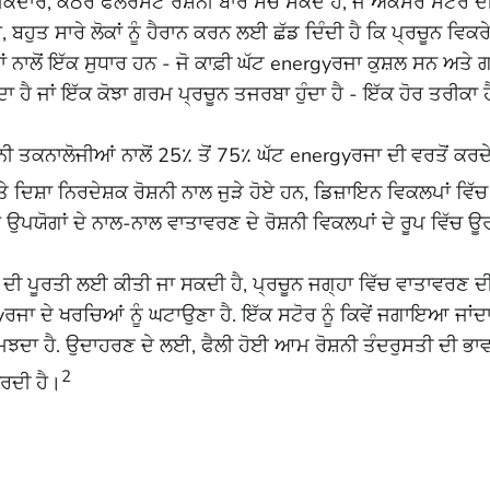
ੀਂ ਚਮਕਦਾਰ, ਕਠੋਰ ਫਲੋਰੋਸੈਂਟ ਰੋਸ਼ਨੀ ਬਾਰੇ ਸੋਚ ਸਕਦੇ ਹੋ, ਜੋ ਅਕਸਰ ਸਟੋਰ ਦ
 ਬਹੁਤ ਸਾਰੇ ਲੋਕਾਂ ਨੂੰ ਹੈਰਾਨ ਕਰਨ ਲਈ ਛੱਡ ਦਿੰਦੀ ਹੈ ਕਿ ਪ੍ਰਚੂਨ ਵਿਕ
ਜਾਂ ਨਾਲੋਂ ਇੱਕ ਸੁਧਾਰ ਹਨ - ਜੋ ਕਾਫ਼ੀ ਘੱਟ energyਰਜਾ ਕੁਸ਼ਲ ਸਨ ਅਤ
ਹੁੰਦਾ ਹੈ ਜਾਂ ਇੱਕ ਕੋਝਾ ਗਰਮ ਪ੍ਰਚੂਨ ਤਜਰਬਾ ਹੁੰਦਾ ਹੈ - ਇੱਕ ਹੋਰ ਤ
ਤਕਨਾਲੋਜੀਆਂ ਨਾਲੋਂ 25٪ ਤੋਂ 75٪ ਘੱਟ energyਰਜਾ ਦੀ ਵਰਤੋਂ ਕਰਦੇ 
ਿਸ਼ਾ ਨਿਰਦੇਸ਼ਕ ਰੋਸ਼ਨੀ ਨਾਲ ਜੁੜੇ ਹੋਏ ਹਨ, ਡਿਜ਼ਾਇਨ ਵਿਕਲਪਾਂ ਵਿ
ਾਰੇ ਉਪਯੋਗਾਂ ਦੇ ਨਾਲ-ਨਾਲ ਵਾਤਾਵਰਣ ਦੇ ਰੋਸ਼ਨੀ ਵਿਕਲਪਾਂ ਦੇ ਰੂਪ ਵਿੱ
਼ਾਂ ਦੀ ਪੂਰਤੀ ਲਈ ਕੀਤੀ ਜਾ ਸਕਦੀ ਹੈ, ਪ੍ਰਚੂਨ ਜਗ੍ਹਾ ਵਿੱਚ ਵਾਤਾਵਰਣ ਦੀ
ਰਜਾ ਦੇ ਖਰਚਿਆਂ ਨੂੰ ਘਟਾਉਣਾ ਹੈ. ਇੱਕ ਸਟੋਰ ਨੂੰ ਕਿਵੇਂ ਜਗਾਇਆ ਜਾਂ
ਸਮਝਦਾ ਹੈ. ਉਦਾਹਰਣ ਦੇ ਲਈ, ਫੈਲੀ ਹੋਈ ਆਮ ਰੋਸ਼ਨੀ ਤੰਦਰੁਸਤੀ ਦੀ ਭਾਵਨ
2
ਕਰਦੀ ਹੈ।