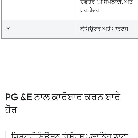
ਦਫਤਰ ੀ ਸਪਲਾਈ, ਅਤੇ
ਫਰਨੀਚਰ
Y
ਕੰਪਿਊਟਰ ਅਤੇ ਪਾਰਟਸ
PG &E ਨਾਲ ਕਾਰੋਬਾਰ ਕਰਨ ਬਾਰੇ
ਹੋਰ
ਡਿਸਟ੍ਰੀਬਿਊਸ਼ਨ ਰਿਸੋਰਸ ਪਲਾਨਿੰਗ ਡਾਟਾ