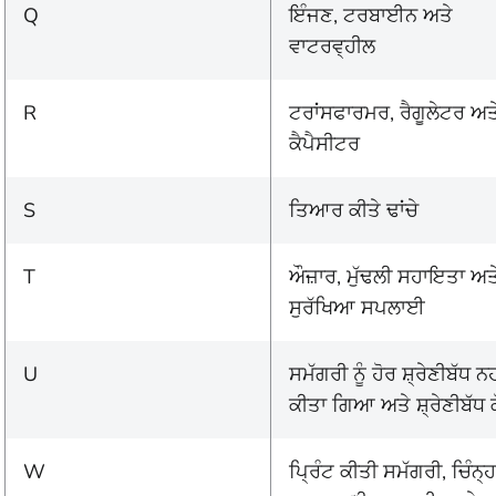
Q
ਇੰਜਣ, ਟਰਬਾਈਨ ਅਤੇ
ਵਾਟਰਵ੍ਹੀਲ
R
ਟਰਾਂਸਫਾਰਮਰ, ਰੈਗੂਲੇਟਰ ਅਤ
ਕੈਪੈਸੀਟਰ
S
ਤਿਆਰ ਕੀਤੇ ਢਾਂਚੇ
T
ਔਜ਼ਾਰ, ਮੁੱਢਲੀ ਸਹਾਇਤਾ ਅਤ
ਸੁਰੱਖਿਆ ਸਪਲਾਈ
U
ਸਮੱਗਰੀ ਨੂੰ ਹੋਰ ਸ਼੍ਰੇਣੀਬੱਧ ਨਹ
ਕੀਤਾ ਗਿਆ ਅਤੇ ਸ਼੍ਰੇਣੀਬੱਧ 
W
ਪ੍ਰਿੰਟ ਕੀਤੀ ਸਮੱਗਰੀ, ਚਿੰਨ੍ਹ