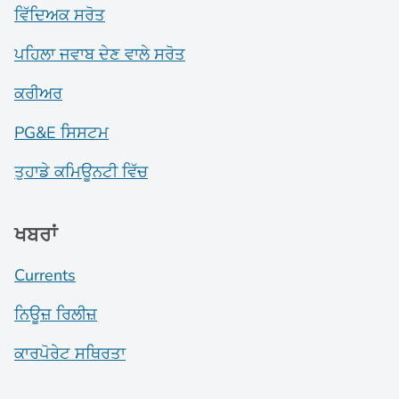
ਵਿੱਦਿਅਕ ਸਰੋਤ
ਪਹਿਲਾ ਜਵਾਬ ਦੇਣ ਵਾਲੇ ਸਰੋਤ
ਕਰੀਅਰ
PG&E ਸਿਸਟਮ
ਤੁਹਾਡੇ ਕਮਿਊਨਟੀ ਵਿੱਚ
ਖਬਰਾਂ
Currents
ਨਿਊਜ਼ ਰਿਲੀਜ਼
ਕਾਰਪੋਰੇਟ ਸਥਿਰਤਾ