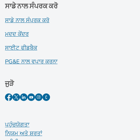
ਸਾਡੇ ਨਾਲ ਸੰਪਰਕ ਕਰੋ
ਸਾਡੇ ਨਾਲ ਸੰਪਰਕ ਕਰੋ
ਮਦਦ ਕੇਂਦਰ
ਸਾਈਟ ਫੀਡਬੈਕ
PG&E ਨਾਲ ਵਪਾਰ ਕਰਨਾ
ਜੁੜੋ
ਪਹੁੰਚਯੋਗਤਾ
ਨਿਯਮ ਅਤੇ ਸ਼ਰਤਾਂ