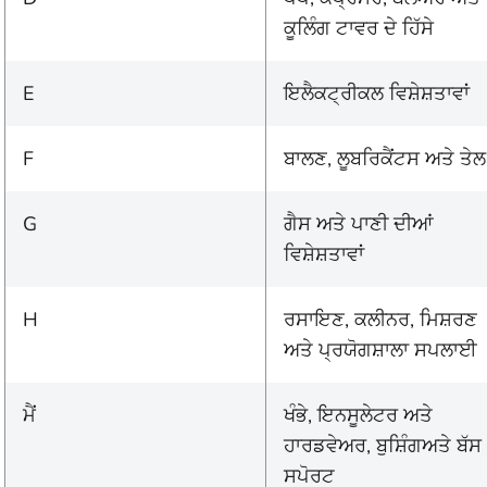
ਕੂਲਿੰਗ ਟਾਵਰ ਦੇ ਹਿੱਸੇ
E
ਇਲੈਕਟ੍ਰੀਕਲ ਵਿਸ਼ੇਸ਼ਤਾਵਾਂ
F
ਬਾਲਣ, ਲੂਬਰਿਕੈਂਟਸ ਅਤੇ ਤੇਲ
G
ਗੈਸ ਅਤੇ ਪਾਣੀ ਦੀਆਂ
ਵਿਸ਼ੇਸ਼ਤਾਵਾਂ
H
ਰਸਾਇਣ, ਕਲੀਨਰ, ਮਿਸ਼ਰਣ
ਅਤੇ ਪ੍ਰਯੋਗਸ਼ਾਲਾ ਸਪਲਾਈ
ਮੈਂ
ਖੰਭੇ, ਇਨਸੂਲੇਟਰ ਅਤੇ
ਹਾਰਡਵੇਅਰ, ਬੁਸ਼ਿੰਗਅਤੇ ਬੱਸ
ਸਪੋਰਟ