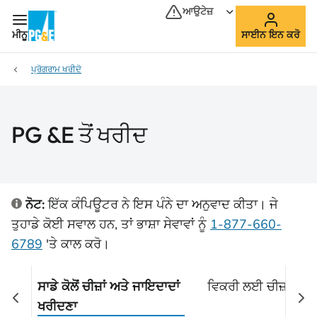
ਆਉਟੇਜ਼
ਮੀਨੂ
ਸਾਈਨ ਇਨ ਕਰੋ
ਪ੍ਰੋਗਰਾਮ ਖਰੀਦੋ
PG &E ਤੋਂ ਖਰੀਦ
ਨੋਟ:
ਇੱਕ ਕੰਪਿਊਟਰ ਨੇ ਇਸ ਪੰਨੇ ਦਾ ਅਨੁਵਾਦ ਕੀਤਾ। ਜੇ
ਤੁਹਾਡੇ ਕੋਈ ਸਵਾਲ ਹਨ, ਤਾਂ ਭਾਸ਼ਾ ਸੇਵਾਵਾਂ ਨੂੰ
1-877-660-
6789
'ਤੇ
ਕਾਲ ਕਰੋ।
ਸਾਡੇ ਕੋਲੋਂ ਚੀਜ਼ਾਂ ਅਤੇ ਜਾਇਦਾਦਾਂ
ਵਿਕਰੀ ਲਈ ਚੀਜ਼ਾਂ
ਖਰੀਦਣਾ