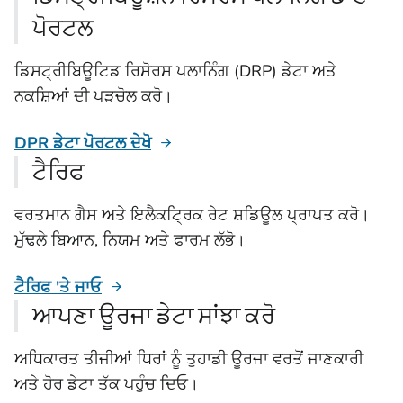
ਪੋਰਟਲ
ਡਿਸਟ੍ਰੀਬਿਊਟਿਡ ਰਿਸੋਰਸ ਪਲਾਨਿੰਗ (DRP) ਡੇਟਾ ਅਤੇ
ਨਕਸ਼ਿਆਂ ਦੀ ਪੜਚੋਲ ਕਰੋ।
DPR ਡੇਟਾ ਪੋਰਟਲ ਦੇਖੋ
ਟੈਰਿਫ
ਵਰਤਮਾਨ ਗੈਸ ਅਤੇ ਇਲੈਕਟ੍ਰਿਕ ਰੇਟ ਸ਼ਡਿਊਲ ਪ੍ਰਾਪਤ ਕਰੋ।
ਮੁੱਢਲੇ ਬਿਆਨ, ਨਿਯਮ ਅਤੇ ਫਾਰਮ ਲੱਭੋ।
ਟੈਰਿਫ 'ਤੇ ਜਾਓ
ਆਪਣਾ ਊਰਜਾ ਡੇਟਾ ਸਾਂਝਾ ਕਰੋ
ਅਧਿਕਾਰਤ ਤੀਜੀਆਂ ਧਿਰਾਂ ਨੂੰ ਤੁਹਾਡੀ ਊਰਜਾ ਵਰਤੋਂ ਜਾਣਕਾਰੀ
ਅਤੇ ਹੋਰ ਡੇਟਾ ਤੱਕ ਪਹੁੰਚ ਦਿਓ।