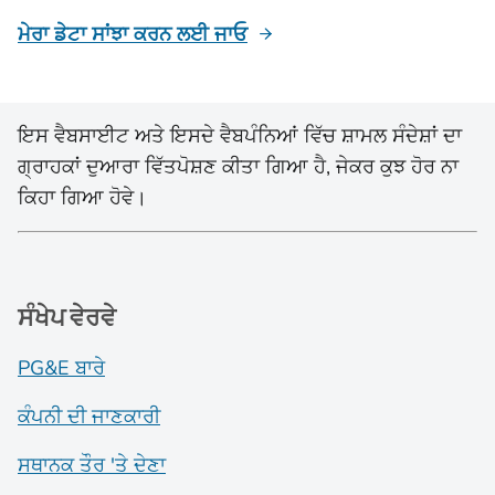
ਮੇਰਾ ਡੇਟਾ ਸਾਂਝਾ ਕਰਨ ਲਈ ਜਾਓ
ਇਸ ਵੈਬਸਾਈਟ ਅਤੇ ਇਸਦੇ ਵੈਬਪੰਨਿਆਂ ਵਿੱਚ ਸ਼ਾਮਲ ਸੰਦੇਸ਼ਾਂ ਦਾ
ਗ੍ਰਾਹਕਾਂ ਦੁਆਰਾ ਵਿੱਤਪੋਸ਼ਣ ਕੀਤਾ ਗਿਆ ਹੈ, ਜੇਕਰ ਕੁਝ ਹੋਰ ਨਾ
ਕਿਹਾ ਗਿਆ ਹੋਵੇ।
ਸੰਖੇਪ ਵੇਰਵੇ
PG&E ਬਾਰੇ
ਕੰਪਨੀ ਦੀ ਜਾਣਕਾਰੀ
ਸਥਾਨਕ ਤੌਰ 'ਤੇ ਦੇਣਾ