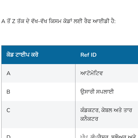
A ਤੋਂ Z ਤੱਕ ਦੇ ਵੱਖ-ਵੱਖ ਕਿਸਮ ਕੋਡਾਂ ਲਈ ਰੈਫ ਆਈਡੀ ਹੈ:
ਕੋਡ ਟਾਈਪ ਕਰੋ
Ref ID
A
ਆਟੋਮੋਟਿਵ
B
ਉਸਾਰੀ ਸਪਲਾਈ
C
ਕੰਡਕਟਰ, ਕੇਬਲ ਅਤੇ ਤਾਰ
ਕਨੈਕਟਰ
D
ਪੰਪ, ਕੰਪ੍ਰੈਸਰ, ਬਲੌਅਰ ਅਤੇ