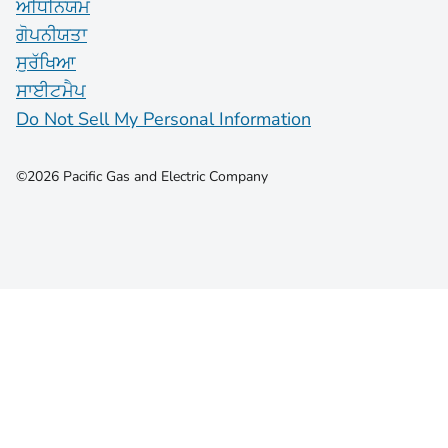
ਅਧਿਨਿਯਮ
ਗੋਪਨੀਯਤਾ
ਸੁਰੱਖਿਆ
ਸਾਈਟਮੈਪ
Do Not Sell My Personal Information
©2026 Pacific Gas and Electric Company