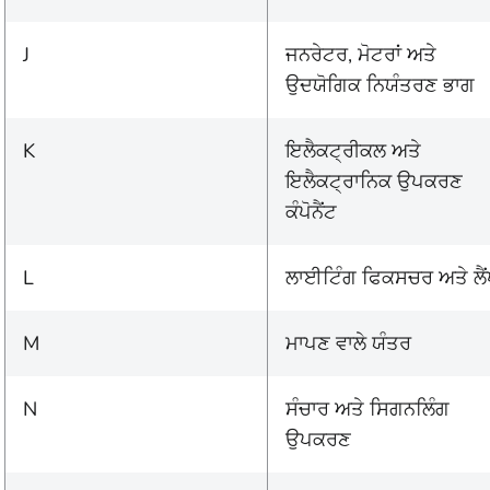
J
ਜਨਰੇਟਰ, ਮੋਟਰਾਂ ਅਤੇ
ਉਦਯੋਗਿਕ ਨਿਯੰਤਰਣ ਭਾਗ
K
ਇਲੈਕਟ੍ਰੀਕਲ ਅਤੇ
ਇਲੈਕਟ੍ਰਾਨਿਕ ਉਪਕਰਣ
ਕੰਪੋਨੈਂਟ
L
ਲਾਈਟਿੰਗ ਫਿਕਸਚਰ ਅਤੇ ਲੈ
M
ਮਾਪਣ ਵਾਲੇ ਯੰਤਰ
N
ਸੰਚਾਰ ਅਤੇ ਸਿਗਨਲਿੰਗ
ਉਪਕਰਣ