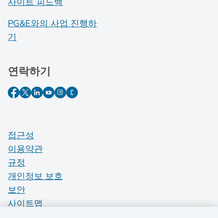
사이트 피드백
PG&E와의 사업 진행하
기
연락하기
접근성
이용약관
규정
개인정보 보호
보안
사이트맵
Do Not Sell My Personal Information