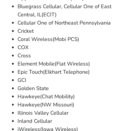
Bluegrass Cellular, Cellular One of East
Central, IL(ECIT)
Cellular One of Northeast Pennsylvania
Cricket
Coral Wireless(Mobi PCS)
COX
Cross
Element Mobile(Flat Wireless)
Epic Touch(Elkhart Telephone)
GCI
Golden State
Hawkeye(Chat Mobility)
Hawkeye(NW Missouri)
Illinois Valley Cellular
Inland Cellular
iWireless(Iowa Wireless)