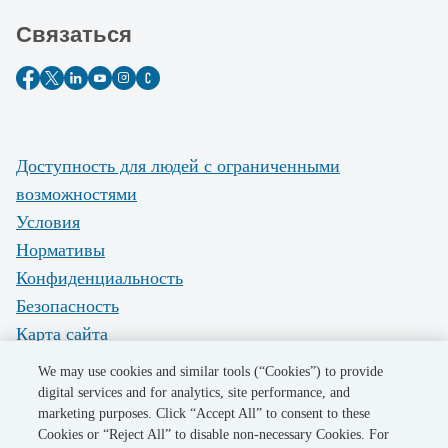
Связаться
Доступность для людей с ограниченными
возможностями
Условия
Нормативы
Конфиденциальность
Безопасность
Карта сайта
Do Not Sell My Personal Information
We may use cookies and similar tools (“Cookies”) to provide
digital services and for analytics, site performance, and
marketing purposes. Click “Accept All” to consent to these
©2026 Pacific Gas and Electric Company
Cookies or “Reject All” to disable non-necessary Cookies. For