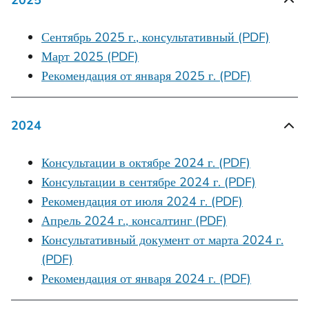
2025
Сентябрь 2025 г., консультативный (PDF)
Март 2025 (PDF)
Рекомендация от января 2025 г. (PDF)
2024
Консультации в октябре 2024 г. (PDF)
Консультации в сентябре 2024 г. (PDF)
Рекомендация от июля 2024 г. (PDF)
Апрель 2024 г., консалтинг (PDF)
Консультативный документ от марта 2024 г.
(PDF)
Рекомендация от января 2024 г. (PDF)