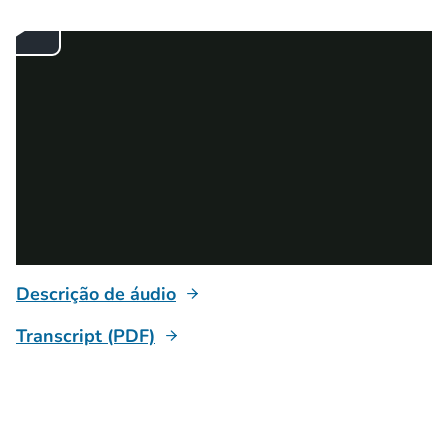
Descrição de áudio
Transcript (PDF)