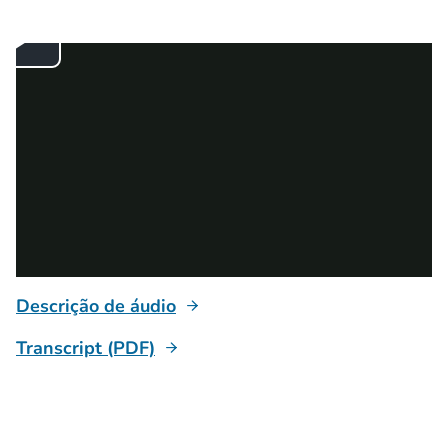
Descrição de áudio
Transcript (PDF)