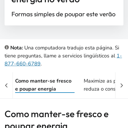
Formas simples de poupar este verão
Nota:
Una computadora tradujo esta página. Si
tiene preguntas, llame a servicios lingüísticos al
1-
877-660-6789
.
Como manter-se fresco
Maximize as poupa
e poupar energia
reduza o consumo 
energia
Como manter-se fresco e
poupar energia