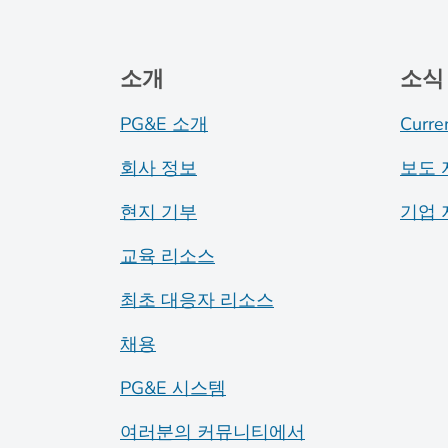
소개
소식
PG&E 소개
Curre
회사 정보
보도 
현지 기부
기업 
교육 리소스
최초 대응자 리소스
채용
PG&E 시스템
여러분의 커뮤니티에서