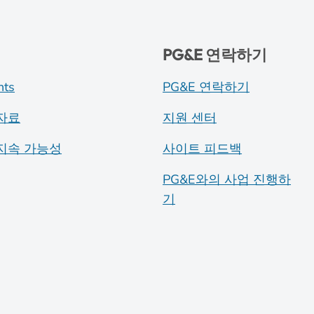
PG&E 연락하기
nts
PG&E 연락하기
자료
지원 센터
지속 가능성
사이트 피드백
PG&E와의 사업 진행하
기