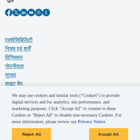
एक्सेसिबिलिटी
नियम एवं शर्तें
विनियमन
गोपनीयता
सुरक्षा
साइट मैप
Do Not Sell My Personal Information
We may use cookies and similar tools (“Cookies”) to provide
digital services and for analytics, site performance, and
marketing purposes. Click “Accept All” to consent to these
©2026 Pacific Gas and Electric Company
Cookies or “Reject All” to disable non-necessary Cookies. For
more information, please review our
Privacy Notice
.
Reject All
Accept All