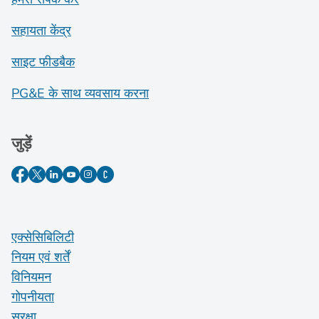
सहायता केंद्र
साइट फीडबैक
PG&E के साथ व्यवसाय करना
जुड़ें
एक्सेसिबिलिटी
नियम एवं शर्तें
विनियमन
गोपनीयता
सुरक्षा