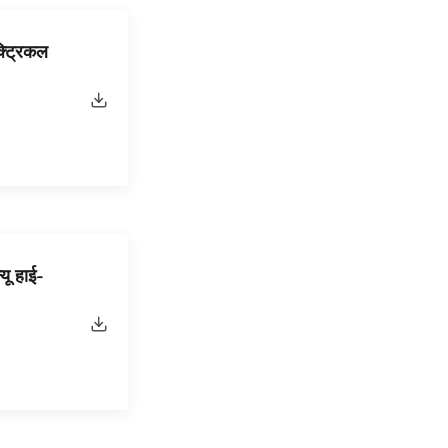
ट्रिकल
यू हाई-