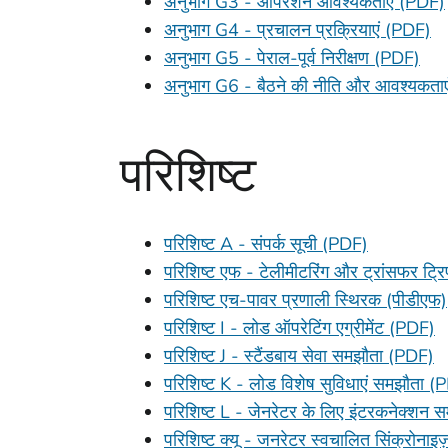
अनुभाग G3 - ऑपरेशन आवश्यकताएँ (PDF)
अनुभाग G4 - प्रचालन प्रक्रियाएं (PDF)
अनुभाग G5 - पेराल-पूर्व निरीक्षण (PDF)
अनुभाग G6 - बैठने की नीति और आवश्यकता
परिशिष्ट
परिशिष्ट A - संपर्क सूची (PDF)
परिशिष्ट एफ - टेलीमीटरिंग और ट्रांसफर ट्र
परिशिष्ट एच-पावर प्रणाली स्थिरक (पीडीएफ)
परिशिष्ट I - लोड ऑपरेटिंग एग्रीमेंट (PDF)
परिशिष्ट J - स्टैंडबाय सेवा समझौता (PDF)
परिशिष्ट K - लोड विशेष सुविधाएं समझौता (
परिशिष्ट L - जेनरेटर के लिए इंटरकनेक्शन 
परिशिष्ट क्यू - जनरेटर स्वचालित सिंक्रोनाइ