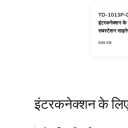
TD-1013P-05 
इंटरकनेक्शन क
सबस्टेशन साइन
649 KB
इंटरकनेक्शन के ल