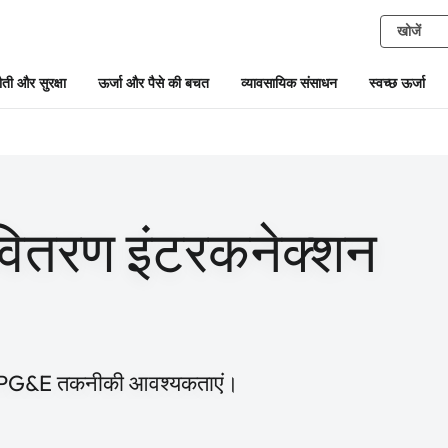
ती और सुरक्षा
ऊर्जा और पैसे की बचत
व्यावसायिक संसाधन
स्वच्छ ऊर्जा
वितरण इंटरकनेक्शन
िए PG&E तकनीकी आवश्यकताएं।