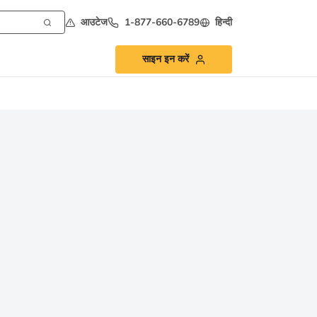
आउटेज
1-877-660-6789
हिन्दी
साइन इन करें