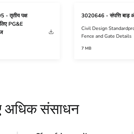
- तृतीय पक्ष
3020646 - संपत्ति बाड़ औ
े लिए PG&E
Civil Design Standardpr
ेज
Fence and Gate Details
7 MB
िए अधिक संसाधन