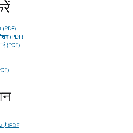
ें
रण (PDF)
समिशन (PDF)
ताएं (PDF)
(PDF)
शन
ताएँ (PDF)