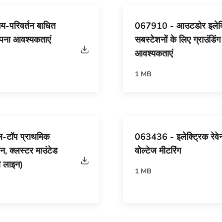
परिवर्तन बाधित
067910 - आउटडोर इलेक्
ापना आवश्यकताएं
सबस्टेशनों के लिए ग्राउंडिंग
आवश्यकताएं
1 MB
-टॉप प्राथमिक
063436 - इलेक्ट्रिक रेवेन्
शन, क्लस्टर माउंटेड
वोल्टेज मीटरिंग
ी लाइन)
1 MB