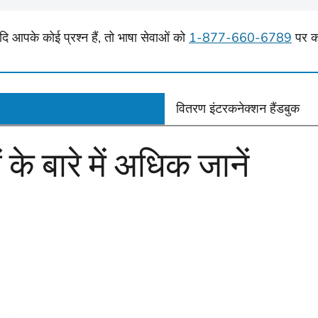
दि आपके कोई प्रश्न हैं, तो भाषा सेवाओं को
1-877-660-6789
पर क
वितरण इंटरकनेक्शन हैंडबुक
े बारे में अधिक जानें