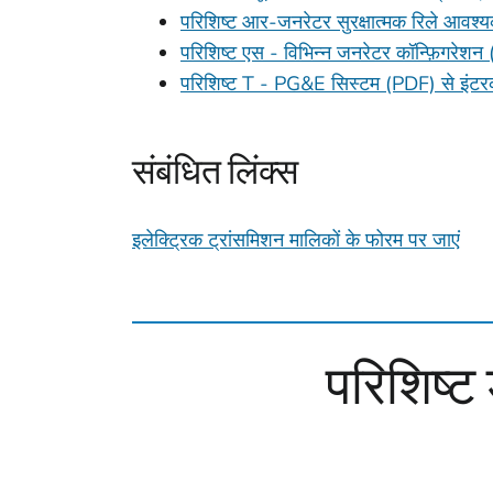
परिशिष्ट आर-जनरेटर सुरक्षात्मक रिले आवश्
परिशिष्ट एस - विभिन्न जनरेटर कॉन्फ़िगरेशन 
परिशिष्ट T - PG&E सिस्टम (PDF) से इंटरक
संबंधित लिंक्स
इलेक्ट्रिक ट्रांसमिशन मालिकों के फोरम पर जाएं
परिशिष्ट