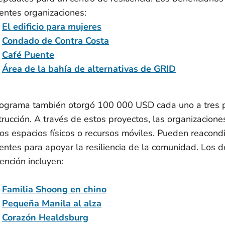
ientes organizaciones:
El edificio para mujeres
Condado de Contra Costa
Café Puente
Área de la bahía de alternativas de GRID
rograma también otorgó 100 000 USD cada uno a tres p
trucción. A través de estos proyectos, las organizacione
os espacios físicos o recursos móviles. Pueden reacondic
tentes para apoyar la resiliencia de la comunidad. Los d
ención incluyen:
Familia Shoong en chino
Pequeña Manila al alza
Corazón Healdsburg