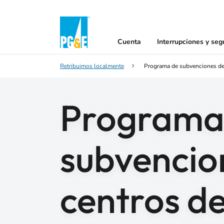
Cuenta
Interrupciones y seg
Retribuimos localmente
Programa de subvenciones de 
Programa
subvencio
centros de