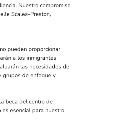
siliencia. Nuestro compromiso
elle Scales-Preston,
ómo pueden proporcionar
darán a los inmigrantes
valuarán las necesidades de
de grupos de enfoque y
la beca del centro de
o es esencial para nuestro