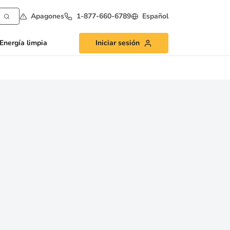
Apagones
1-877-660-6789
Español
Energía limpia
Iniciar sesión