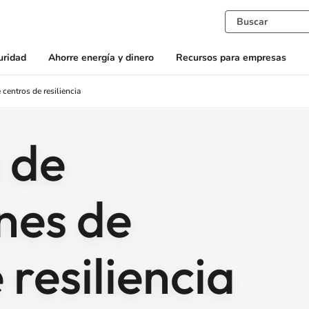
uridad
Ahorre energía y dinero
Recursos para empresas
centros de resiliencia
 de
nes de
 resiliencia