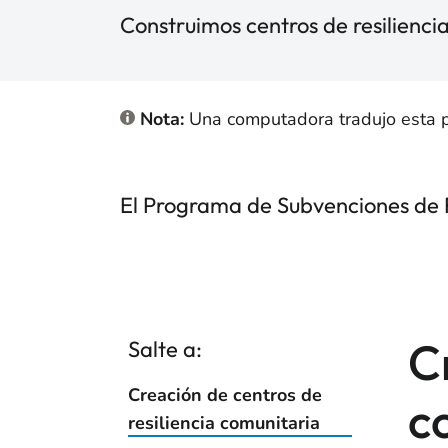
Construimos centros de resilienci
Nota:
Una computadora tradujo esta pág
El Programa de Subvenciones de Re
C
Salte a:
Creación de centros de
c
resiliencia comunitaria