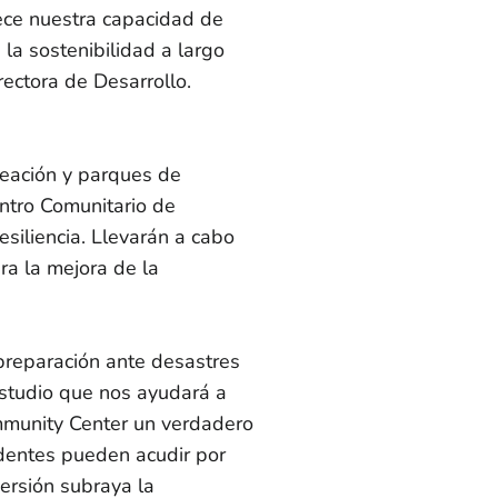
ece nuestra capacidad de
 la sostenibilidad a largo
rectora de Desarrollo.
creación y parques de
ntro Comunitario de
esiliencia. Llevarán a cabo
a la mejora de la
 preparación ante desastres
studio que nos ayudará a
mmunity Center un verdadero
sidentes pueden acudir por
ersión subraya la