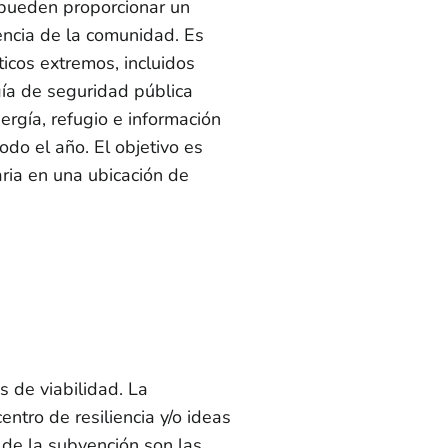
 pueden proporcionar un
iencia de la comunidad. Es
icos extremos, incluidos
ía de seguridad pública
rgía, refugio e información
odo el año. El objetivo es
ria en una ubicación de
s de viabilidad. La
ntro de resiliencia y/o ideas
s de la subvención son las