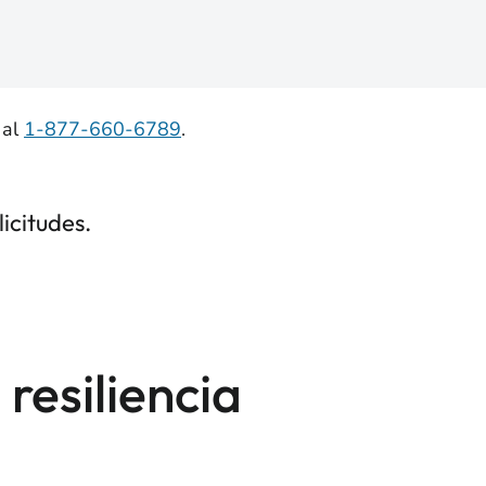
 al
1-877-660-6789
.
icitudes.
resiliencia