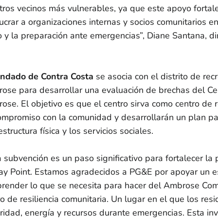
tros vecinos más vulnerables, ya que este apoyo fortal
ucrar a organizaciones internas y socios comunitarios en
o y la preparación ante emergencias”, Diane Santana, di
ndado de Contra Costa
se asocia con el distrito de re
ose para desarrollar una evaluación de brechas del Ce
ose. El objetivo es que el centro sirva como centro de r
ompromiso con la comunidad y desarrollarán un plan par
estructura física y los servicios sociales.
a subvención es un paso significativo para fortalecer la
ay Point. Estamos agradecidos a PG&E por apoyar un e
render lo que se necesita para hacer del Ambrose Co
ro de resiliencia comunitaria. Un lugar en el que los re
ridad, energía y recursos durante emergencias. Esta inv