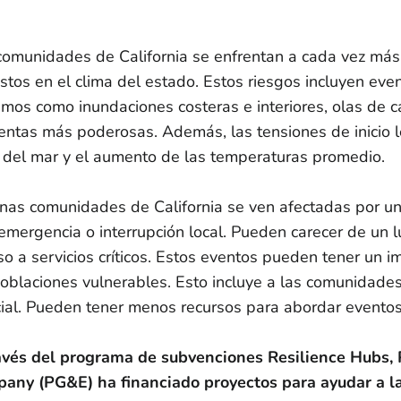
comunidades de California se enfrentan a cada vez má
istos en el clima del estado. Estos riesgos incluyen ev
emos como inundaciones costeras e interiores, olas de ca
entas más poderosas. Además, las tensiones de inicio 
l del mar y el aumento de las temperaturas promedio.
nas comunidades de California se ven afectadas por un
 emergencia o interrupción local. Pueden carecer de un 
so a servicios críticos. Estos eventos pueden tener un
poblaciones vulnerables. Esto incluye a las comunidade
cial. Pueden tener menos recursos para abordar eventos
avés del programa de subvenciones Resilience Hubs, P
any (PG&E) ha financiado proyectos para ayudar a l