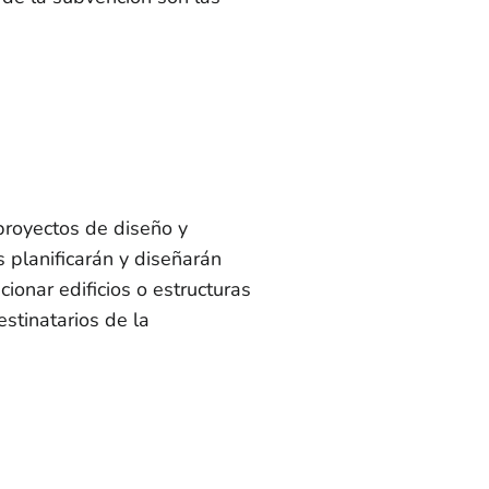
royectos de diseño y
s planificarán y diseñarán
ionar edificios o estructuras
estinatarios de la