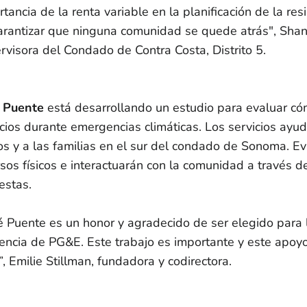
tancia de la renta variable en la planificación de la re
arantizar que ninguna comunidad se quede atrás", Shan
rvisora del Condado de Contra Costa, Distrito 5.
 Puente
está desarrollando un estudio para evaluar c
icios durante emergencias climáticas. Los servicios ayu
nos y a las familias en el sur del condado de Sonoma. E
rsos físicos e interactuarán con la comunidad a través 
estas.
é Puente es un honor y agradecido de ser elegido para 
liencia de PG&E. Este trabajo es importante y este apoy
”, Emilie Stillman, fundadora y codirectora.