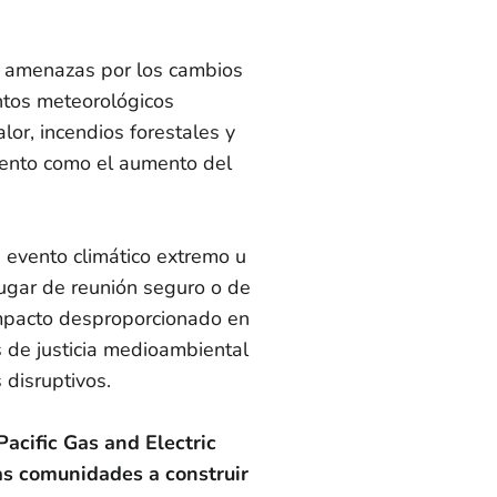
s amenazas por los cambios
entos meteorológicos
lor, incendios forestales y
lento como el aumento del
 evento climático extremo u
lugar de reunión seguro o de
 impacto desproporcionado en
s de justicia medioambiental
 disruptivos.
acific Gas and Electric
as comunidades a construir