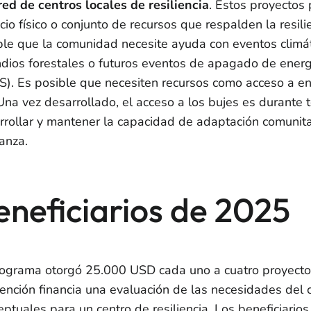
red de centros locales de resiliencia
. Estos proyectos
cio físico o conjunto de recursos que respalden la resil
ble que la comunidad necesite ayuda con eventos climát
ndios forestales o futuros eventos de apagado de energ
S). Es posible que necesiten recursos como acceso a ene
 Una vez desarrollado, el acceso a los bujes es durante t
rrollar y mantener la capacidad de adaptación comunita
anza.
eneficiarios de 2025
rograma otorgó 25.000 USD cada uno a cuatro
proyecto
ención financia una evaluación de las necesidades del ce
eptuales para un centro de resiliencia. Los beneficiario