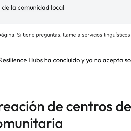
a de la comunidad local
ina. Si tiene preguntas, llame a servicios lingüísticos
silience Hubs ha concluido y ya no acepta sol
reación de centros de 
omunitaria