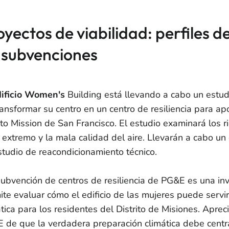
oyectos de viabilidad: perfiles d
 subvenciones
dificio Women's
Building está llevando a cabo un estudi
ransformar su centro en un centro de resiliencia para a
ito Mission de San Francisco. El estudio examinará los ri
r extremo y la mala calidad del aire. Llevarán a cabo 
studio de reacondicionamiento técnico.
subvención de centros de resiliencia de PG&E es una inv
ite evaluar cómo el edificio de las mujeres puede servir
ática para los residentes del Distrito de Misiones. Apre
 de que la verdadera preparación climática debe centr