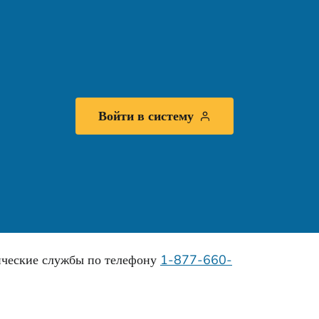
Войти в систему
тические службы по телефону
1-877-660-