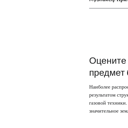
Оцените 
предмет 
Наиболее распрос
результатом стру
газовой техники.
значительное зем