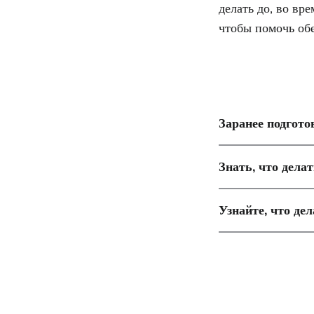
делать до, во вр
чтобы помочь обе
Заранее подгото
Знать, что дела
Узнайте, что де