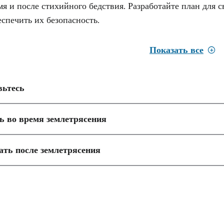
емя и после стихийного бедствия. Разработайте план для с
спечить их безопасность.
Показать все
вьтесь
ть во время землетрясения
лать после землетрясения