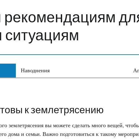
 рекомендациям для
 ситуациям
Наводнения
Аг
отовы к землетрясению
ого землетрясения вы можете сделать много вещей, чтоб
его дома и семьи. Важно подготовиться к такому меропри