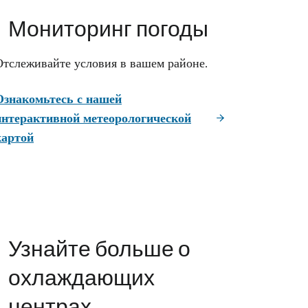
Мониторинг погоды
Отслеживайте условия в вашем районе.
Ознакомьтесь с нашей
интерактивной метеорологической
картой
Узнайте больше о
охлаждающих
центрах