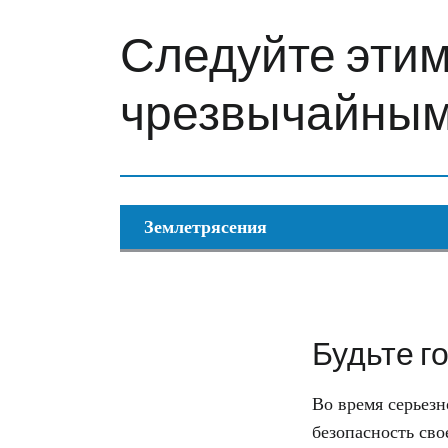
Следуйте этим
чрезвычайным
Землетрясения
Будьте г
Во время серьезн
безопасность сво