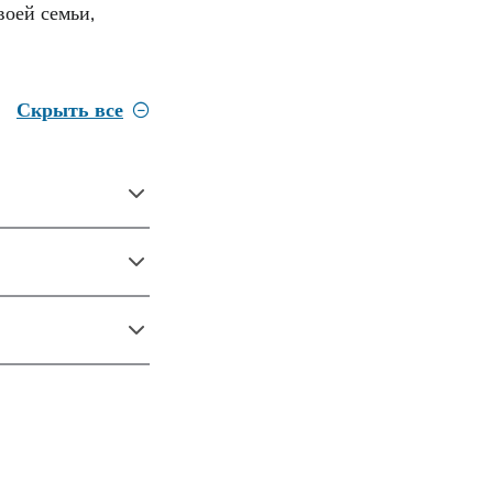
воей семьи,
Скрыть все