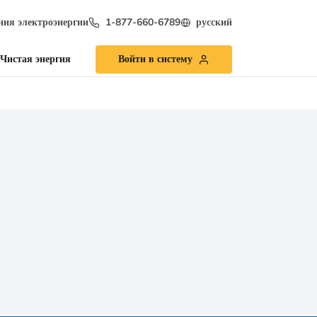
ия электроэнергии
1-877-660-6789
русский
Чистая энергия
Войти в систему