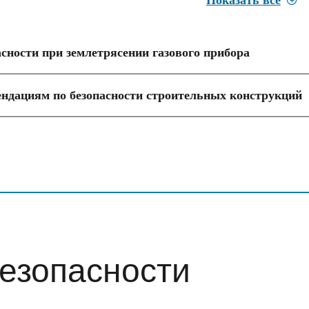
Показать все
сности при землетрясении газового прибора
ендациям по безопасности строительных конструкций
езопасности